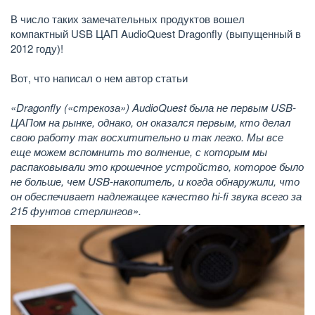
В число таких замечательных продуктов вошел
компактный USB ЦАП AudioQuest Dragonfly (выпущенный в
2012 году)!
Вот, что написал о нем автор статьи
«Dragonfly («стрекоза») AudioQuest была не первым USB-
ЦАПом на рынке, однако, он оказался первым, кто делал
свою работу так восхитительно и так легко. Мы все
еще можем вспомнить то волнение, с которым мы
распаковывали это крошечное устройство, которое было
не больше, чем USB-накопитель, и когда обнаружили, что
он обеспечивает надлежащее качество hi-fi звука всего за
215 фунтов стерлингов».