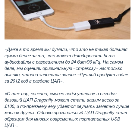
«Даже в то время мы думали, что это не такая большая
сумма денег за то, что может декодировать hi-res
аудиофайлы с разрешением до 24 бит/96 кГц. На самом
деле, мы оценили оригинальную «стрекозу» настолько
высоко, что
она завоевала звание «Лучший продукт года»
за 2012 год в разделе ЦАП».
«С тех пор, конечно, «много воды утекло» и сегодня
базовый ЦАП Dragonfly может стать вашим всего за
£100, и по-прежнему ему удается звучать заметно лучше
многих других. Однако оригинальный ЦАП Dragonfly стал
образцом для многих современных портативных USB
ЦАП».