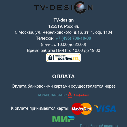
TV-design
125319
,
Россия
,
г. Москва
,
ул. Черняховского, д.16
,
эт. 1, оф. 1104
Телефон:
+7 (495) 708-10-00
(пн-вс с 10:00 до 22:00)
Время работы
Пн-Пт с 10.00 до 19.00
ОПЛАТА
Оплата банковскими картами осуществляется через
АО"АЛЬФА-БАНК"
К оплате принимаются карты:
Подробнее об оплате