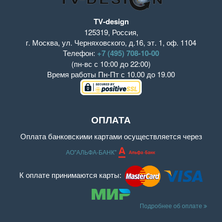
TV-design
125319
,
Россия
,
г. Москва
,
ул. Черняховского, д.16
,
эт. 1, оф. 1104
Телефон:
+7 (495) 708-10-00
(пн-вс с 10:00 до 22:00)
Время работы
Пн-Пт с 10.00 до 19.00
ОПЛАТА
Оплата банковскими картами осуществляется через
АО"АЛЬФА-БАНК"
К оплате принимаются карты:
Подробнее об оплате