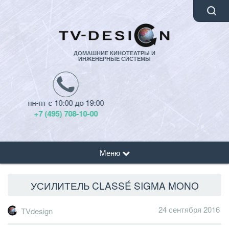
ДОМАШНИЕ КИНОТЕАТРЫ И
ИНЖЕНЕРНЫЕ СИСТЕМЫ
НАШ АДРЕС
Смотреть
Меню
УСИЛИТЕЛЬ CLASSÉ SIGMA MONO
24 сентября 2016
TVdesign