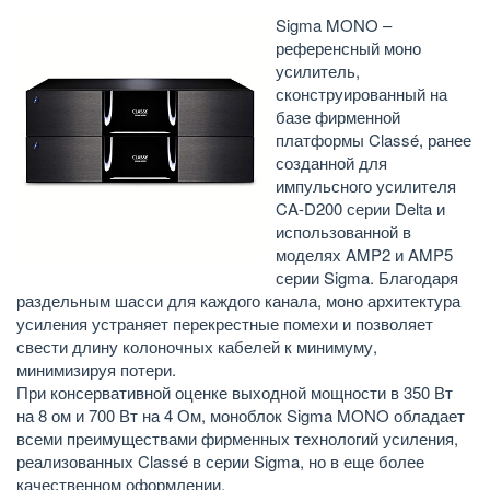
Sigma MONO –
референсный моно
усилитель,
сконструированный на
базе фирменной
платформы Classé, ранее
созданной для
импульсного усилителя
CA-D200 серии Delta и
использованной в
моделях AMP2 и AMP5
серии Sigma. Благодаря
раздельным шасси для каждого канала, моно архитектура
усиления устраняет перекрестные помехи и позволяет
свести длину колоночных кабелей к минимуму,
минимизируя потери.
При консервативной оценке выходной мощности в 350 Вт
на 8 ом и 700 Вт на 4 Ом, моноблок Sigma MONO обладает
всеми преимуществами фирменных технологий усиления,
реализованных Classé в серии Sigma, но в еще более
качественном оформлении.