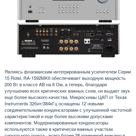
Являясь флагманским интегрированным усилителем Серии
15 Rotel, RA-1592MKII обеспечивает выходную мощность
200 Вт в классе AB на 8 Ом, а теперь, благодаря
улучшению всех критических важных схем, он выдает звук
еще более высокого качества. Микросхемы ЦАП от Texas
Instruments 32бит/384кГц оснащены 12 новыми
соединительными конденсаторами с улучшенной частотной
характеристикой и еще более высокими допусками
компонентов. Модернизированные конденсаторы
используются также в критически важных участках
сигнального тракта - всего более 28 изменений внесено в