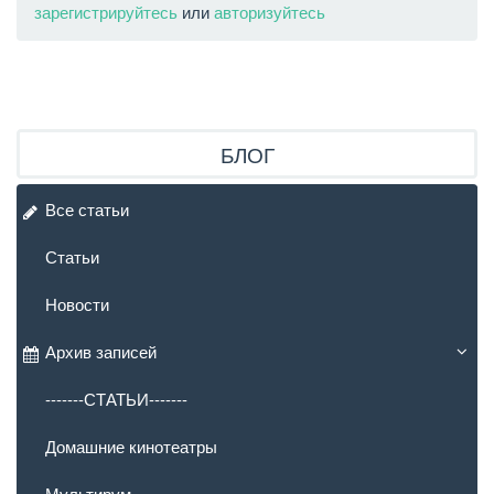
зарегистрируйтесь
или
авторизуйтесь
БЛОГ
Все статьи
Статьи
Новости
Архив записей
-------СТАТЬИ-------
Домашние кинотеатры
Мультирум