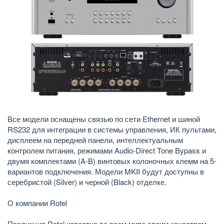
Все модели оснащены связью по сети Ethernet и шиной
RS232 для интеграции в системы управления, ИК пультами,
дисплеем на передней панели, интеллектуальным
контролем питания, режимами Audio-Direct Tone Bypass и
двумя комплектами (A-B) винтовых колоночных клемм на 5-
вариантов подключения. Модели MKII будут доступны в
серебристой (Silver) и черной (Black) отделке.
О компании Rotel
Продукция Rotel известна во всем мире своим качеством,