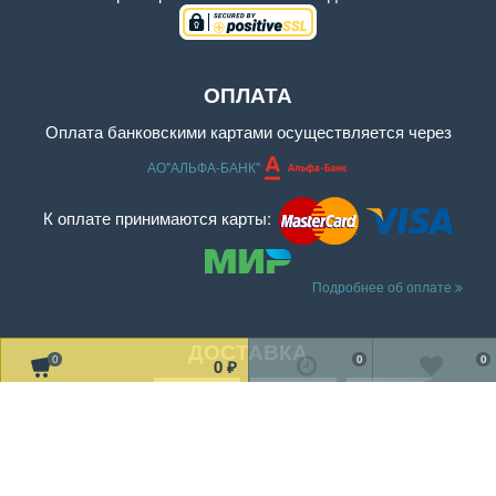
ОПЛАТА
Оплата банковскими картами осуществляется через
АО"АЛЬФА-БАНК"
К оплате принимаются карты:
Подробнее об оплате
ДОСТАВКА
0
0
0
0
₽
Читать дальше о доставке