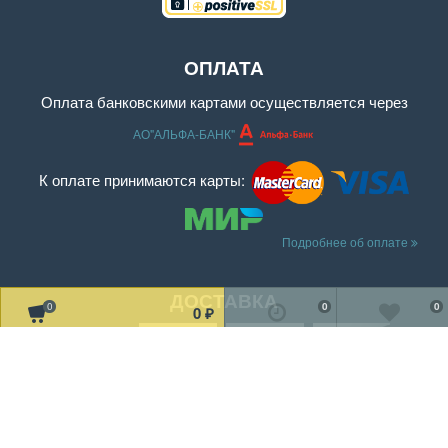
ОПЛАТА
Оплата банковскими картами осуществляется через
АО"АЛЬФА-БАНК"
К оплате принимаются карты:
Подробнее об оплате
ДОСТАВКА
0
0
0
0
₽
Читать дальше о доставке