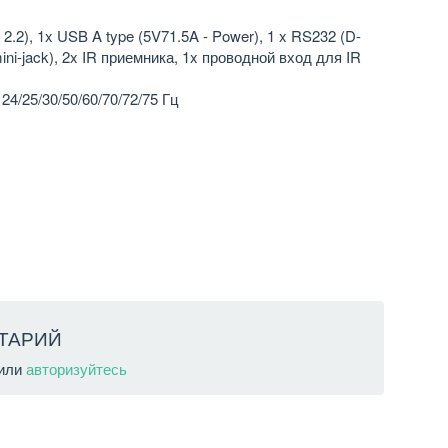
.2), 1x USB A type (5V71.5A - Power), 1 x RS232 (D-
mini-jack), 2x IR приемника, 1x проводной вход для IR
24/25/30/50/60/70/72/75 Гц
ТАРИЙ
или
авторизуйтесь