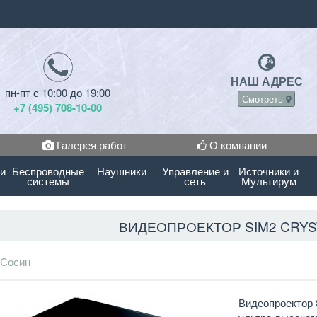
НАШ АДРЕС
пн-пт с 10:00 до 19:00
Смотреть
+7 (495) 708-10-00
Галерея работ
О компании
 и
Беспроводные
Наушники
Управление и
Источники и
системы
сеть
Мультирум
ВИДЕОПРОЕКТОР SIM2 CRYS
 Сосин
Видеопроектор