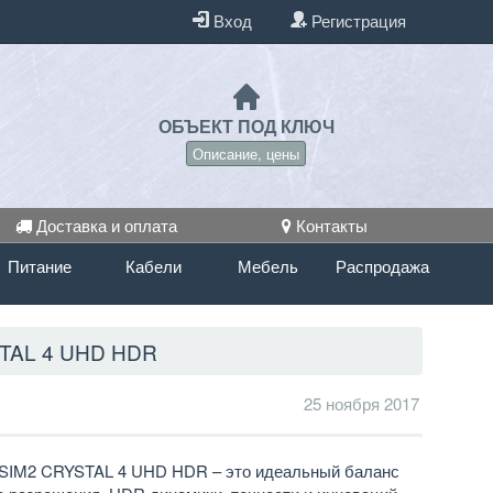
Вход
Регистрация
ОБЪЕКТ ПОД КЛЮЧ
Описание, цены
Доставка и оплата
Контакты
Питание
Кабели
Мебель
Распродажа
TAL 4 UHD HDR
25 ноября 2017
 SIM2 CRYSTAL 4 UHD HDR – это идеальный баланс