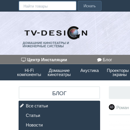
Искать
ДОМАШНИЕ КИНОТЕАТРЫ И
ИНЖЕНЕРНЫЕ СИСТЕМЫ
Центр Инсталяции
Блог
Hi-Fi
Домашние
Акустика
Проекторы
компоненты
кинотеатры
экраны
БЛОГ
Все статьи
Роман
Статьи
Новости