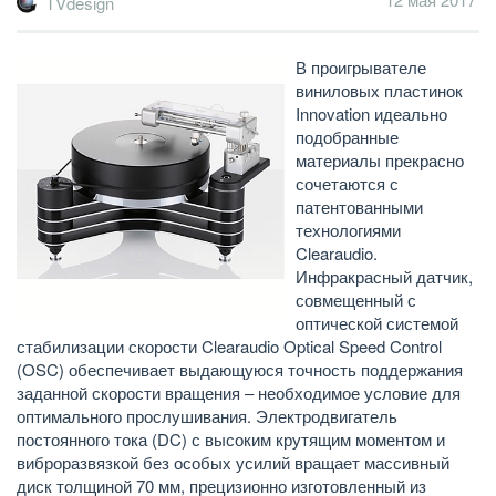
TVdesign
В проигрывателе
виниловых пластинок
Innovation идеально
подобранные
материалы прекрасно
сочетаются с
патентованными
технологиями
Clearaudio.
Инфракрасный датчик,
совмещенный с
оптической системой
стабилизации скорости Clearaudio Optical Speed Control
(OSC) обеспечивает выдающуюся точность поддержания
заданной скорости вращения – необходимое условие для
оптимального прослушивания. Электродвигатель
постоянного тока (DC) с высоким крутящим моментом и
виброразвязкой без особых усилий вращает массивный
диск толщиной 70 мм, прецизионно изготовленный из