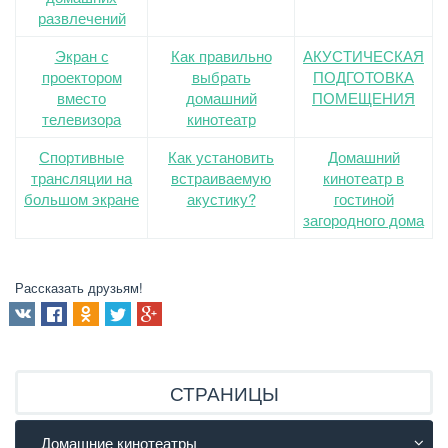
развлечений
Экран с
Как правильно
АКУСТИЧЕСКАЯ
проектором
выбрать
ПОДГОТОВКА
вместо
домашний
ПОМЕЩЕНИЯ
телевизора
кинотеатр
Спортивные
Как установить
Домашний
трансляции на
встраиваемую
кинотеатр в
большом экране
акустику?
гостиной
загородного дома
Рассказать друзьям!
СТРАНИЦЫ
Домашние кинотеатры