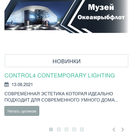
НОВИНКИ
CONTROL4 CONTEMPORARY LIGHTING
У
Р
13.08.2021
СОВРЕМЕННАЯ ЭСТЕТИКА КОТОРАЯ ИДЕАЛЬНО
В
ПОДХОДИТ ДЛЯ СОВРЕМЕННОГО УМНОГО ДОМА...
C
Читать целиком