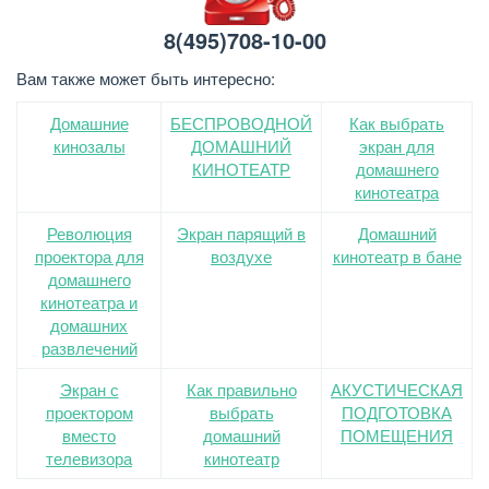
8(495)708-10-00
Вам также может быть интересно:
Домашние
БЕСПРОВОДНОЙ
Как выбрать
кинозалы
ДОМАШНИЙ
экран для
КИНОТЕАТР
домашнего
кинотеатра
Революция
Экран парящий в
Домашний
проектора для
воздухе
кинотеатр в бане
домашнего
кинотеатра и
домашних
развлечений
Экран с
Как правильно
АКУСТИЧЕСКАЯ
проектором
выбрать
ПОДГОТОВКА
вместо
домашний
ПОМЕЩЕНИЯ
телевизора
кинотеатр