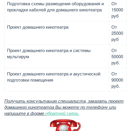
Подготовка схемы размещения оборудования и
От
прокладки кабелей для домашнего кинотеатра
15000
руб
Проект домашнего кинотеатра
От
25000
руб
Проект домашнего кинотеатра и системы
От
мультирум
50000
руб.
Проект домашнего кинотеатра и акустической
От
подготовки помещения
90000
руб.
Получить консультацию специалиста, заказать проект
домашнего кинотеатра Вы можете по телефону или
напишите в форме
обратной связи.