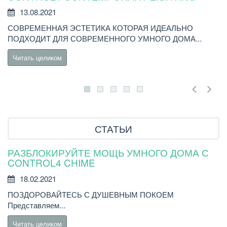
Р
13.08.2021
СОВРЕМЕННАЯ ЭСТЕТИКА КОТОРАЯ ИДЕАЛЬНО
В
ПОДХОДИТ ДЛЯ СОВРЕМЕННОГО УМНОГО ДОМА...
C
Читать целиком
СТАТЬИ
РАЗБЛОКИРУЙТЕ МОЩЬ УМНОГО ДОМА С
Н
CONTROL4 CHIME
18.02.2021
Н
ПОЗДОРОВАЙТЕСЬ С ДУШЕВНЫМ ПОКОЕМ
бы
Представляем...
Читать целиком