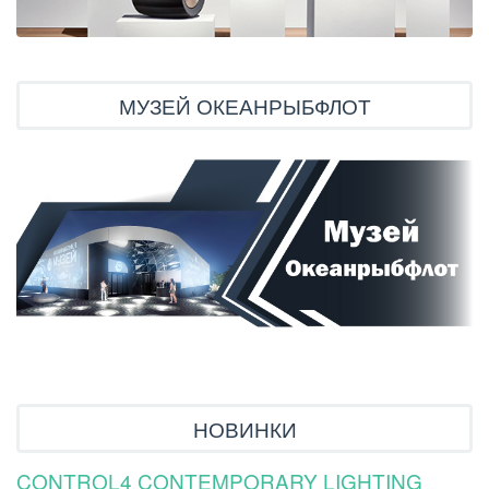
МУЗЕЙ ОКЕАНРЫБФЛОТ
НОВИНКИ
CONTROL4 CONTEMPORARY LIGHTING
У