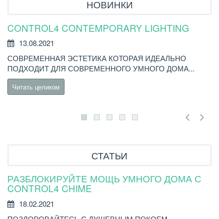
НОВИНКИ
CONTROL4 CONTEMPORARY LIGHTING
У
Р
13.08.2021
СОВРЕМЕННАЯ ЭСТЕТИКА КОТОРАЯ ИДЕАЛЬНО
В
ПОДХОДИТ ДЛЯ СОВРЕМЕННОГО УМНОГО ДОМА...
C
Читать целиком
СТАТЬИ
РАЗБЛОКИРУЙТЕ МОЩЬ УМНОГО ДОМА С
Н
CONTROL4 CHIME
18.02.2021
Н
ПОЗДОРОВАЙТЕСЬ С ДУШЕВНЫМ ПОКОЕМ