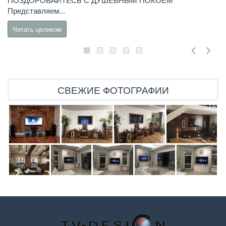
бы
Представляем...
Читать целиком
СВЕЖИЕ ФОТОГРАФИИ