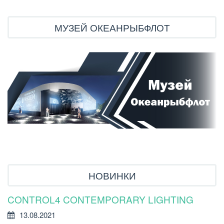
МУЗЕЙ ОКЕАНРЫБФЛОТ
НОВИНКИ
CONTROL4 CONTEMPORARY LIGHTING
У
Р
13.08.2021