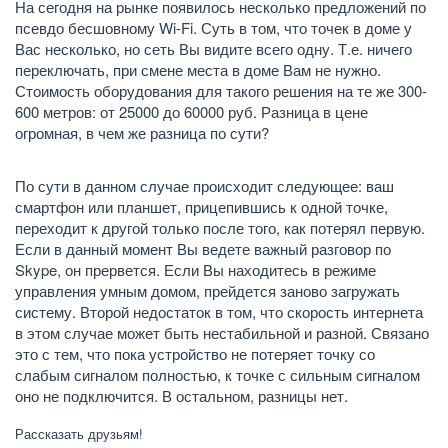
На сегодня на рынке появилось несколько предложений по
псевдо бесшовному Wi-Fi. Суть в том, что точек в доме у
Вас несколько, но сеть Вы видите всего одну. Т.е. ничего
переключать, при смене места в доме Вам не нужно.
Стоимость оборудования для такого решения на те же 300-
600 метров: от 25000 до 60000 руб. Разница в цене
огромная, в чем же разница по сути?
По сути в данном случае происходит следующее: ваш
смартфон или планшет, прицепившись к одной точке,
переходит к другой только после того, как потерял первую.
Если в данный момент Вы ведете важный разговор по
Skype, он прервется. Если Вы находитесь в режиме
управления умным домом, прейдется заново загружать
систему. Второй недостаток в том, что скорость интернета
в этом случае может быть нестабильной и разной. Связано
это с тем, что пока устройство не потеряет точку со
слабым сигналом полностью, к точке с сильным сигналом
оно не подключится. В остальном, разницы нет.
Рассказать друзьям!