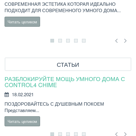
СОВРЕМЕННАЯ ЭСТЕТИКА КОТОРАЯ ИДЕАЛЬНО
В
ПОДХОДИТ ДЛЯ СОВРЕМЕННОГО УМНОГО ДОМА...
C
Читать целиком
СТАТЬИ
РАЗБЛОКИРУЙТЕ МОЩЬ УМНОГО ДОМА С
Н
CONTROL4 CHIME
18.02.2021
Н
ПОЗДОРОВАЙТЕСЬ С ДУШЕВНЫМ ПОКОЕМ
бы
Представляем...
Читать целиком