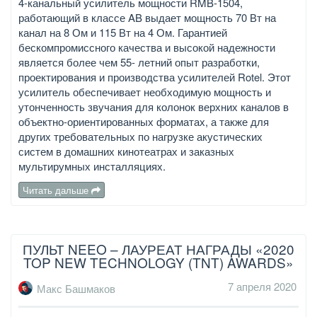
4-канальный усилитель мощности RMB-1504,
работающий в классе AB выдает мощность 70 Вт на
канал на 8 Ом и 115 Вт на 4 Ом. Гарантией
бескомпромиссного качества и высокой надежности
является более чем 55- летний опыт разработки,
проектирования и производства усилителей Rotel. Этот
усилитель обеспечивает необходимую мощность и
утонченность звучания для колонок верхних каналов в
объектно-ориентированных форматах, а также для
других требовательных по нагрузке акустических
систем в домашних кинотеатрах и заказных
мультирумных инсталляциях.
Читать дальше
ПУЛЬТ NEEO – ЛАУРЕАТ НАГРАДЫ «2020
TOP NEW TECHNOLOGY (TNT) AWARDS»
7 апреля 2020
Макс Башмаков