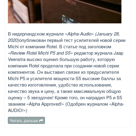
В нидерландском журнале
«Alpha-Audio» (January 28,
2020)
опубликован первый тест усилителей новой серии
Michi от компании Rotel. В статье под заголовком
«Review Rotel Michi P5 and S5»
редактор журнала Jaap
Veenstra высоко оценил большую работу, которую
компания Rotel проделала при создании новой серии
компонентов. Он выставил связке из предусилителя
Michi P5 и усилителя мощности S5 высокие баллы за
качество изготовления, удобство использования,
качество звука и цену, а также максимальную общую
оценку – 5 звездочек! Кроме того, он наградил P5 и S5
званием «Alpha Approved!» (Одобрен журналом «Alpha-
AUDIO!»)
Читать дальше