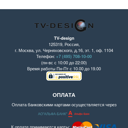
TV-design
125319
,
Россия
,
г. Москва
,
ул. Черняховского, д.16
,
эт. 1, оф. 1104
Телефон:
+7 (495) 708-10-00
(пн-вс с 10:00 до 22:00)
Время работы
Пн-Пт с 10.00 до 19.00
ОПЛАТА
Оплата банковскими картами осуществляется через
АО"АЛЬФА-БАНК"
К оплате принимаются карты: