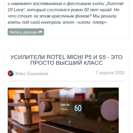
и навевает воспоминания о фестивале хиппи „Summer
Of Love“, который состоялся ровно 50 лет назад. Но
что стоит за этим красочным фоном? Мы решили
взять под свой контроль этот «хиппи- плеер».
Читать дальше
УСИЛИТЕЛИ ROTEL MICHI P5 И S5 - ЭТО
ПРОСТО ВЫСШИЙ КЛАСС
7 апреля 2020
Макс Башмаков