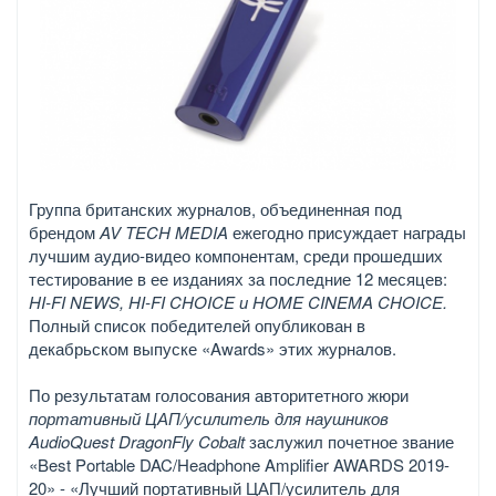
Группа британских журналов, объединенная под
брендом
AV TECH MEDIA
ежегодно присуждает награды
лучшим аудио-видео компонентам, среди прошедших
тестирование в ее изданиях за последние 12 месяцев:
HI-FI NEWS, HI-FI CHOICE и HOME CINEMA CHOICE.
Полный список победителей опубликован в
декабрьском выпуске «Awards» этих журналов.
По результатам голосования авторитетного жюри
портативный ЦАП/усилитель для наушников
AudioQuest DragonFly Cobalt
заслужил почетное звание
«Best Portable DAC/Headphone Amplifier AWARDS 2019-
20» - «Лучший портативный ЦАП/усилитель для