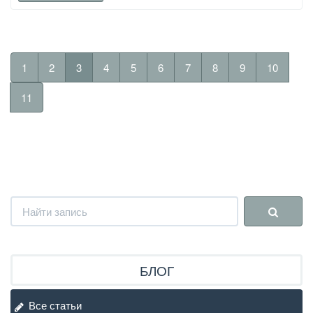
1
2
3
4
5
6
7
8
9
10
11
БЛОГ
Все статьи