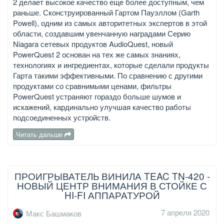
2 делает высокое качество еще более доступным, чем
раньше. Сконструированный Гартом Пауэллом (Garth
Powell), одним из самых авторитетных экспертов в этой
области, создавшим увенчанную наградами Серию
Niagara сетевых продуктов AudioQuest, новый
PowerQuest 2 основан на тех же самых знаниях,
технологиях и ингредиентах, которые сделали продукты
Гарта такими эффективными. По сравнению с другими
продуктами со сравнимыми ценами, фильтры
PowerQuest устраняют гораздо больше шумов и
искажений, кардинально улучшая качество работы
подсоединенных устройств.
Читать дальше
ПРОИГРЫВАТЕЛЬ ВИНИЛА TEAC TN-420 -
НОВЫЙ ЦЕНТР ВНИМАНИЯ В СТОЙКЕ С
HI-FI АППАРАТУРОЙ
7 апреля 2020
Макс Башмаков