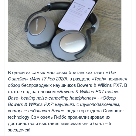
В одной из самых массовых британских газет
«The
Guardian» (Mon 17 Feb 2020)
, в разделе
«Tech»
появился
обзор беспроводных наушников Bowers & Wilkins PX7. В
статье под заголовком
«Bowers & Wilkins PX7 review:
Bose- beating noise-cancelling headphones» - «Обзор
Bowers & Wilkins PX7: наушники с шумоподавлением,
которые побивают Bose»
, редактор отдела Consumer
technology Сэмюэель Гиббс проанализировал их
достоинства и выставил максимальный балл – 5
звездочек!