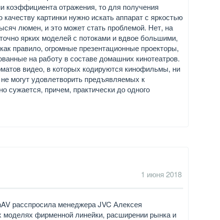
и коэффициента отражения, то для получения
о качеству картинки нужно искать аппарат с яркостью
тысяч люмен, и это может стать проблемой. Нет, на
точно ярких моделей с потоками и вдвое большими,
, как правило, огромные презентационные проекторы,
ованные на работу в составе домашних кинотеатров.
матов видео, в которых кодируются кинофильмы, ни
ы не могут удовлетворить предъявляемых к
о сужается, причем, практически до одного
1 июня 2018
nAV расспросила менеджера JVC Алексея
х моделях фирменной линейки, расширении рынка и