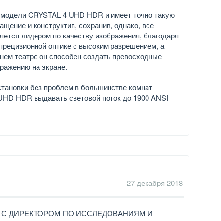
 модели CRYSTAL 4 UHD HDR и имеет точно такую
щение и конструктив, сохранив, однако, все
ется лидером по качеству изображения, благодаря
 прецизионной оптике с высоким разрешением, а
нем театре он способен создать превосходные
бражению на экране.
тановки без проблем в большинстве комнат
UHD HDR выдавать световой поток до 1900 ANSI
27 декабря 2018
 С ДИРЕКТОРОМ ПО ИССЛЕДОВАНИЯМ И