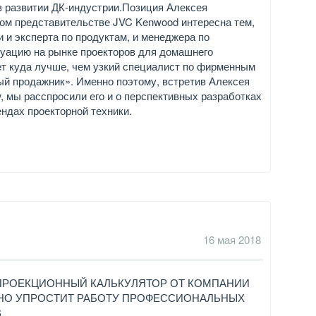
в развитии ДК-индустрии.Позиция Алексея
ком представительстве JVC Kenwood интересна тем,
 и эксперта по продуктам, и менеджера по
туацию на рынке проекторов для домашнего
ет куда лучше, чем узкий специалист по фирменным
ый продажник». Именно поэтому, встретив Алексея
w, мы расспросили его и о перспективных разработках
ендах проекторной техники.
16 мая 2018
РОЕКЦИОННЫЙ КАЛЬКУЛЯТОР ОТ КОМПАНИИ
НО УПРОСТИТ РАБОТУ ПРОФЕССИОНАЛЬНЫХ
В