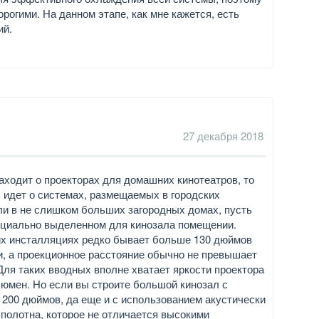
рогими. На данном этапе, как мне кажется, есть
ий.
27 декабря 2018
заходит о проекторах для домашних кинотеатров, то
 идет о системах, размещаемых в городских
ли в не слишком больших загородных домах, пусть
ециально выделенном для кинозала помещении.
их инсталляциях редко бывает больше 130 дюймов
и, а проекционное расстояние обычно не превышает
 Для таких вводных вполне хватает яркости проектора
люмен. Но если вы строите большой кинозал с
 200 дюймов, да еще и с использованием акустически
 полотна, которое не отличается высокими