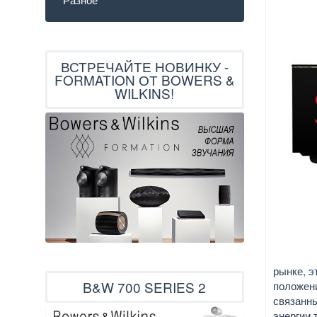
ВСТРЕЧАЙТЕ НОВИНКУ -
FORMATION ОТ BOWERS &
WILKINS!
рынке, э
B&W 700 SERIES 2
положени
связанны
энергии 