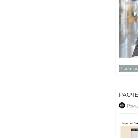
Читать 
РАСЧЁ
Рома