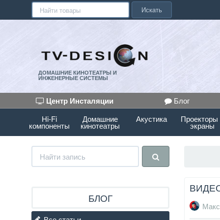
Искать
ДОМАШНИЕ КИНОТЕАТРЫ И
ИНЖЕНЕРНЫЕ СИСТЕМЫ
Центр Инсталяции
Блог
Hi-Fi
Домашние
Акустика
Проекторы
компоненты
кинотеатры
экраны
ВИДЕО
БЛОГ
Макс
Все статьи