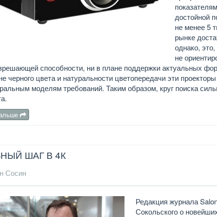
показателям
достойной п
не менее 5 
рынке доста
однако, это
не ориентир
зрешающей способности, ни в плане поддержки актуальных фор
не черного цвета и натуральности цветопередачи эти проектор
ральным моделям требований. Таким образом, круг поиска сильн
а.
дальше
НЫЙ ШАГ В 4К
н Сосин
Редакция журнала Salo
Сокольского о новейши