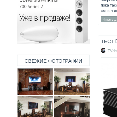
пока так
смысл дв
Читать 
ТЕСТ 
TVde
СВЕЖИЕ ФОТОГРАФИИ