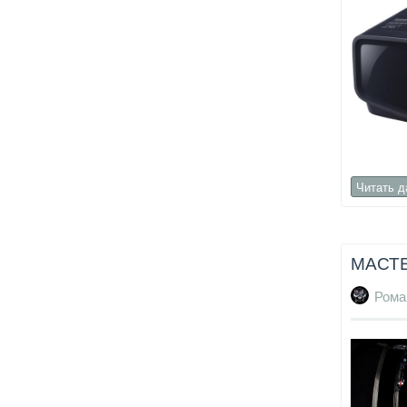
Читать 
МАСТЕ
Рома