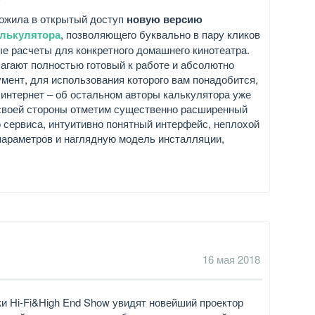
ожила в открытый доступ
новую версию
алькулятора
, позволяющего буквально в пару кликов
е расчеты для конкретного домашнего кинотеатра.
лагают полностью готовый к работе и абсолютно
мент, для использования которого вам понадобится,
в интернет – об остальном авторы калькулятора уже
своей стороны отметим существенно расширенный
 сервиса, интуитивно понятный интерфейс, неплохой
араметров и наглядную модель инсталляции,
16 мая 2018
и Hi-Fi&High End Show увидят новейший проектор