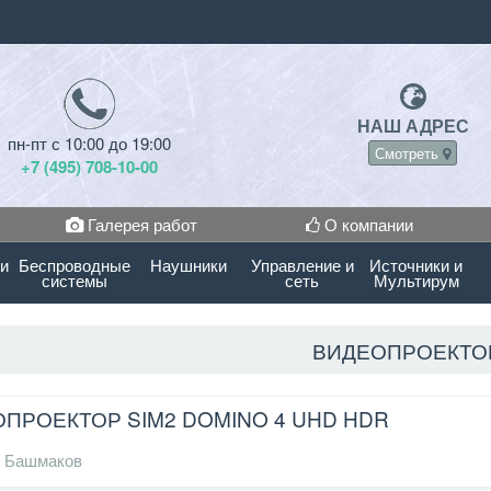
НАШ АДРЕС
пн-пт с 10:00 до 19:00
Смотреть
+7 (495) 708-10-00
Галерея работ
О компании
 и
Беспроводные
Наушники
Управление и
Источники и
системы
сеть
Мультирум
ВИДЕОПРОЕКТО
ПРОЕКТОР SIM2 DOMINO 4 UHD HDR
 Башмаков