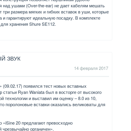
 над ушами (Over-the-ear) не дает кабелям мешать
т три размера мягких и гибких вставок в уши, которые
а и гарантируют идеальную посадку. В комплекте
 для хранения Shure SE112.
ЫЙ ЗВУК
14 февраля 2017
s» (09.02.17) появился тест новых вставных
р статьи Ryan Waniata был в восторге от высокого
й технологии и выставил им оценку – 8.0 из 10,
 что поролоновые вставки оказались великоваты для
о «iSine 20 предлагают превосходно
й чрезвычайно органичен».