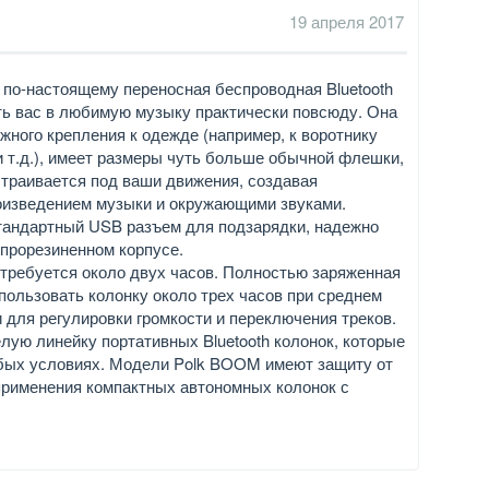
19 апреля 2017
е по-настоящему переносная беспроводная Bluetooth
уть вас в любимую музыку практически повсюду. Она
жного крепления к одежде (например, к воротнику
и т.д.), имеет размеры чуть больше обычной флешки,
дстраивается под ваши движения, создавая
изведением музыки и окружающими звуками.
тандартный USB разъем для подзарядки, надежно
прорезиненном корпусе.
потребуется около двух часов. Полностью заряженная
пользовать колонку около трех часов при среднем
 для регулировки громкости и переключения треков.
лую линейку портативных Bluetooth колонок, которые
юбых условиях. Модели Polk BOOM имеют защиту от
 применения компактных автономных колонок с