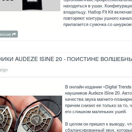
находиться в ушах. Конфигурация
владельцу. Набор Fit Kit включае
повторяют контуры ушного канал
прилагается сумочка со шнурком
дальше
ИКИ AUDEZE ISINE 20 - ПОИСТИНЕ ВОЛШЕБН
sign
В онлайн-издании «Digital Trend
наушников Audeze iSine 20. Авто
качества звука магнито-планарно
причем снизил ее только за то,
его слишком маленьких ушей.
В целом он пришел к выводу, чт
сбалансированный звук, которы