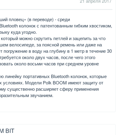
21 апреля 2017
ий пловец» (в переводе) - среди
luetooth колонок с патентованным гибким хвостиком,
зыку куда угодно.
 который можно скрутить петлей и зацепить за что
вашем велосипеде, за поясной ремень или даже на
 погружение в воду на глубину в 1 метр в течение 30
требуется около двух часов, после чего этого
овать около восьми часов при среднем уровне
ю линейку портативных Bluetooth колонок, которые
ых условиях. Модели Polk BOOM имеют защиту от
этому существенно расширяет сферу применения
оразительным звучанием.
 BIT