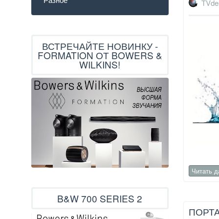
TVde
ВСТРЕЧАЙТЕ НОВИНКУ -
FORMATION ОТ BOWERS &
WILKINS!
Читать 
B&W 700 SERIES 2
ПОРТА