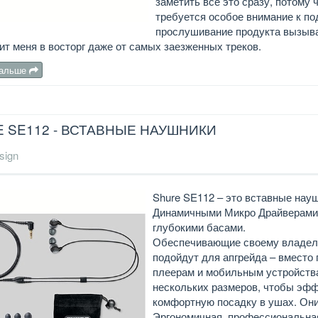
заметить все это сразу, потому 
требуется особое внимание к по
прослушивание продукта вызыва
ит меня в восторг даже от самых заезженных треков.
дальше
 SE112 - ВСТАВНЫЕ НАУШНИКИ
sign
Shure SE112 – это вставные на
Динамичными Микро Драйверами (
глубокими басами.
Обеспечивающие своему владел
подойдут для апгрейда – вместо
плеерам и мобильным устройств
нескольких размеров, чтобы эф
комфортную посадку в ушах. Они
Эргономичная, профессиональна