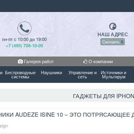
НАШ АДРЕС
пн-пт с 10:00 до 19:00
Смотреть
+7 (495) 708-10-00
Галерея работ
О компании
 и
Беспроводные
Наушники
Управление и
Источники и
системы
сеть
Мультирум
ГАДЖЕТЫ ДЛЯ IPHONE
ИКИ AUDEZE ISINE 10 – ЭТО ПОТРЯСАЮЩЕЕ
sign