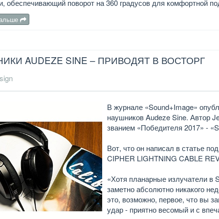
, обеспечивающий поворот на 360 градусов для комфортной по
дальше
ИКИ AUDEZE SINE – ПРИВОДЯТ В ВОСТОРГ
sign
В журнале «Sound+Image» опубл
наушников Audeze Sine. Автор Je
званием «Победителя 2017» - «S
Вот, что он написал в статье
CIPHER LIGHTNING CABLE REV
«Хотя планарные излучатели в S
заметно абсолютно никакого нед
это, возможно, первое, что вы з
удар - приятно весомый и с впе