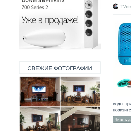
TVde
СВЕЖИЕ ФОТОГРАФИИ
воды, гр
поразит
Читать 