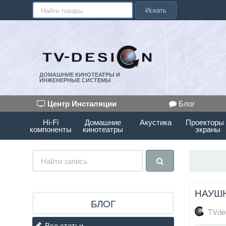
Искать
ДОМАШНИЕ КИНОТЕАТРЫ И
ИНЖЕНЕРНЫЕ СИСТЕМЫ
Центр Инсталяции
Блог
Hi-Fi
Домашние
Акустика
Проекторы
компоненты
кинотеатры
экраны
НАУШН
БЛОГ
TVde
Все статьи