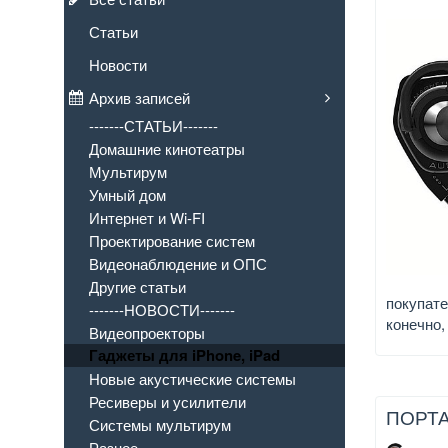
Статьи
Новости
Архив записей
-------СТАТЬИ-------
Домашние кинотеатры
Мультирум
Умный дом
Интернет и Wi-FI
Проектирование систем
Видеонаблюдение и ОПС
Другие статьи
покупате
-------НОВОСТИ-------
конечно,
Видеопроекторы
Гаджеты для iPhone, iPad
Новые акустические системы
Ресиверы и усилители
ПОРТА
Системы мультирум
Разное