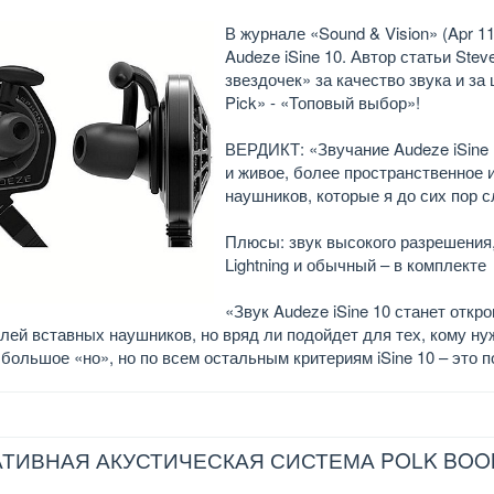
В журнале «Sound & Vision» (Apr 1
Audeze iSine 10. Автор статьи Ste
звездочек» за качество звука и за
Pick» - «Топовый выбор»!
ВЕРДИКТ: «Звучание Audeze iSine
и живое, более пространственное 
наушников, которые я до сих пор 
Плюсы: звук высокого разрешения,
Lightning и обычный – в комплекте
«Звук Audeze iSine 10 станет от
лей вставных наушников, но вряд ли подойдет для тех, кому н
 большое «но», но по всем остальным критериям iSine 10 – это
ТИВНАЯ АКУСТИЧЕСКАЯ СИСТЕМА POLK BOO