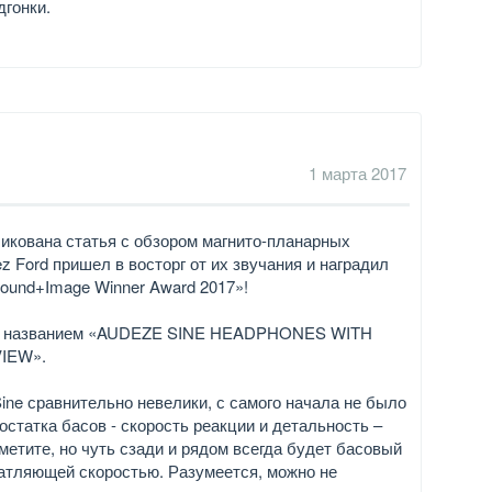
дгонки.
1 марта 2017
икована статья с обзором магнито-планарных
z Ford пришел в восторг от их звучания и наградил
ound+Image Winner Award 2017»!
 под названием «AUDEZE SINE HEADPHONES WITH
IEW».
ine сравнительно невелики, с самого начала не было
остатка басов - скорость реакции и детальность –
аметите, но чуть сзади и рядом всегда будет басовый
чатляющей скоростью. Разумеется, можно не