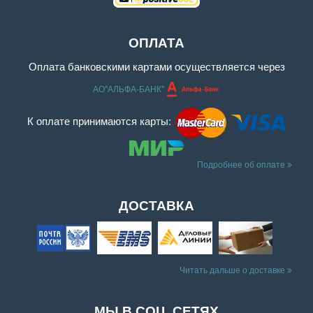
ОПЛАТА
Оплата банковскими картами осуществляется через
АО"АЛЬФА-БАНК"
К оплате принимаются карты:
Подробнее об оплате
ДОСТАВКА
Читать дальше о доставке
МЫ В СОЦ. СЕТЯХ