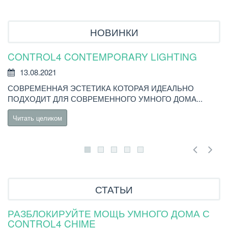
НОВИНКИ
CONTROL4 CONTEMPORARY LIGHTING
У
Р
13.08.2021
СОВРЕМЕННАЯ ЭСТЕТИКА КОТОРАЯ ИДЕАЛЬНО
В
ПОДХОДИТ ДЛЯ СОВРЕМЕННОГО УМНОГО ДОМА...
C
Читать целиком
СТАТЬИ
РАЗБЛОКИРУЙТЕ МОЩЬ УМНОГО ДОМА С
Н
CONTROL4 CHIME