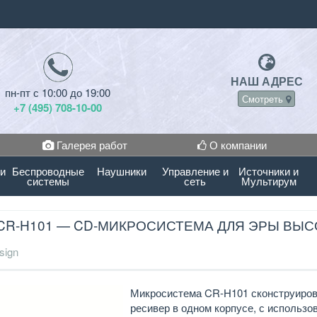
НАШ АДРЕС
пн-пт с 10:00 до 19:00
Смотреть
+7 (495) 708-10-00
Галерея работ
О компании
 и
Беспроводные
Наушники
Управление и
Источники и
системы
сеть
Мультирум
CR-H101 — CD-МИКРОСИСТЕМА ДЛЯ ЭРЫ ВЫ
sign
Микросистема CR-H101 сконструиров
ресивер в одном корпусе, с использ