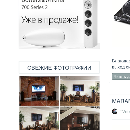
Благода
СВЕЖИЕ ФОТОГРАФИИ
выход си
Читать 
MARAN
TVde