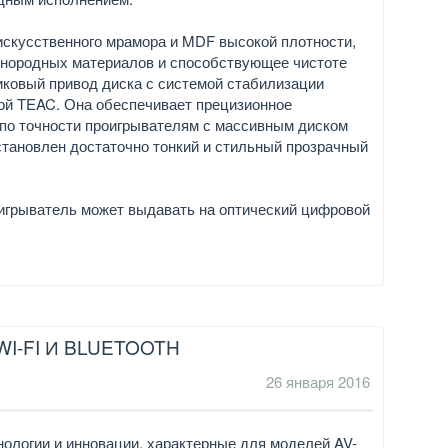
искусственного мрамора и MDF высокой плотности,
нородных материалов и способствующее чистоте
иковый привод диска с системой стабилизации
ой TEAC. Она обеспечивает прецизионное
 по точности проигрывателям с массивным диском
становлен достаточно тонкий и стильный прозрачный
игрыватель может выдавать на оптический цифровой
I-FI И BLUETOOTH
26 января 2016
ологии и инновации, характерные для моделей AV-