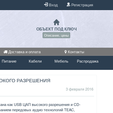
Вход
Регистрация
ОБЪЕКТ ПОД КЛЮЧ
Описание, цены
Доставка и оплата
Контакты
Питание
Кабели
Мебель
Распродажа
СОКОГО РАЗРЕШЕНИЯ
3 февраля 2016
ана как USB ЦАП высокого разрешения и CD-
ованием передовых аудио технологий TEAC,