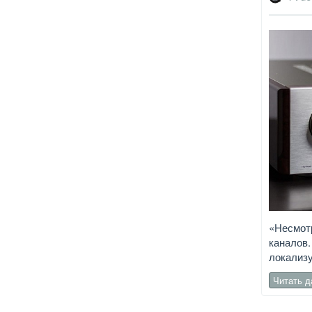
«Несмотр
каналов.
локализу
Читать 