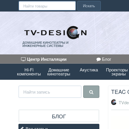
Искать
ДОМАШНИЕ КИНОТЕАТРЫ И
ИНЖЕНЕРНЫЕ СИСТЕМЫ
Центр Инсталяции
Блог
Hi-Fi
Домашние
Акустика
Проекторы
компоненты
кинотеатры
экраны
TEAC 
TVde
БЛОГ
Все статьи