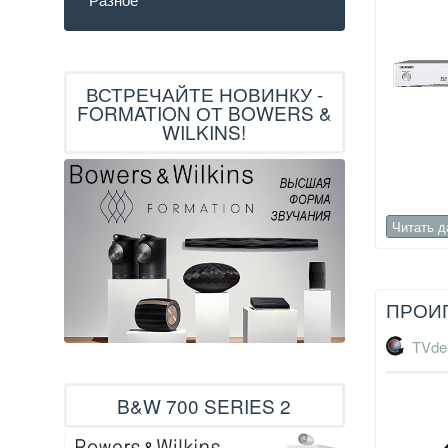
ВСТРЕЧАЙТЕ НОВИНКУ -
FORMATION ОТ BOWERS &
WILKINS!
Читать 
ПРОИГ
TVde
B&W 700 SERIES 2