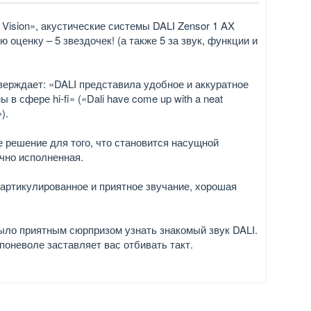
 Vision», акустические системы DALI Zensor 1 AX
оценку – 5 звездочек! (а также 5 за звук, функции и
тверждает: «DALI представила удобное и аккуратное
 сфере hi-fi» («Dali have come up with a neat
).
 решение для того, что становится насущной
чно исполненная.
 артикулированное и приятное звучание, хорошая
 было приятным сюрпризом узнать знакомый звук DALI.
поневоле заставляет вас отбивать такт.