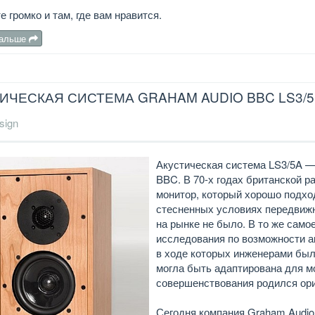
 громко и там, где вам нравится.
дальше
ИЧЕСКАЯ СИСТЕМА GRAHAM AUDIO BBC LS3/
sign
Акустическая система LS3/5A —
BBC. В 70-х годах британской 
монитор, который хорошо подхо
стесненных условиях передвижн
на рынке не было. В то же само
исследования по возможности а
в ходе которых инженерами был
могла быть адаптирована для м
совершенствования родился ори
Сегодня компания Graham Audi