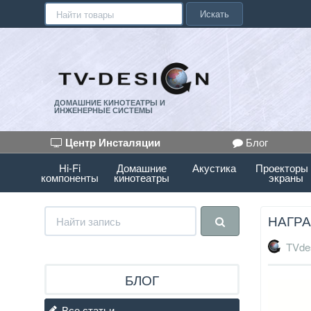
Искать
ДОМАШНИЕ КИНОТЕАТРЫ И
ИНЖЕНЕРНЫЕ СИСТЕМЫ
Центр Инсталяции
Блог
Hi-Fi
Домашние
Акустика
Проекторы
компоненты
кинотеатры
экраны
НАГРА
TVde
БЛОГ
Все статьи