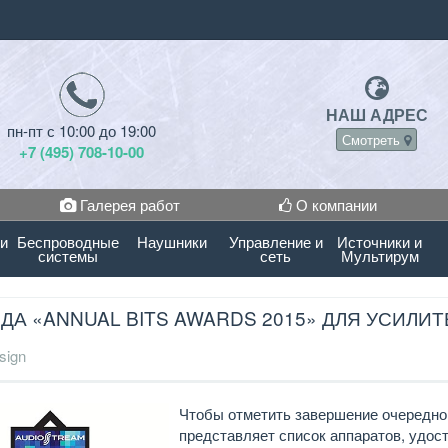
НАШ АДРЕС
пн-пт с 10:00 до 19:00
Смотреть
+7 (495) 708-10-00
Галерея работ
О компании
 и
Беспроводные
Наушники
Управление и
Источники и
системы
сеть
Мультирум
ДА «ANNUAL BITS AWARDS 2015» ДЛЯ УСИЛИТ
sign
Чтобы отметить завершение очередног
представляет список аппаратов, удост