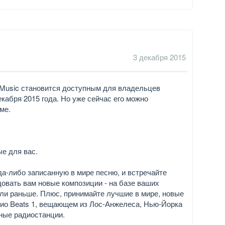
3 декабря 2015
Music становится доступным для владельцев
кабря 2015 года. Но уже сейчас его можно
ме.
е для вас.
а-либо записанную в мире песню, и встречайте
довать вам новые композиции - на базе ваших
али раньше. Плюс, принимайте лучшие в мире, новые
ио Beats 1, вещающем из Лос-Анжелеса, Нью-Йорка
нные радиостанции.