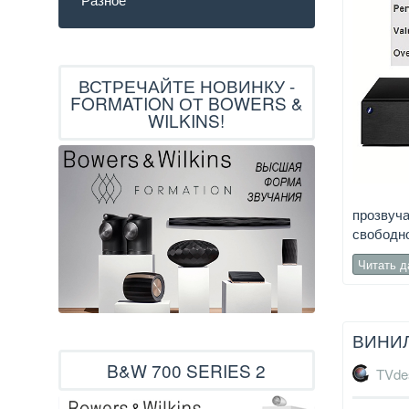
ВСТРЕЧАЙТЕ НОВИНКУ -
FORMATION ОТ BOWERS &
WILKINS!
прозвуча
свободно
Читать 
ВИНИЛ
B&W 700 SERIES 2
TVde