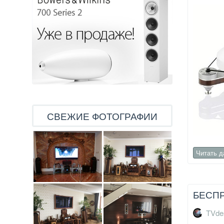
СВЕЖИЕ ФОТОГРАФИИ
Читать 
БЕСПР
TVde