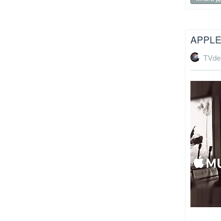
APPLE
TVde