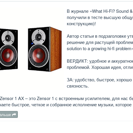
В журнале «What Hi-Fi? Sound &
получили в тесте высшую общую 
конструкцию)!
Автор статьи в подзаголовке у
решение для растущей проблемы в
solution to a growing hi-fi problem»
ВЕРДИКТ: удобное и аккуратное
проблемой. Хорошая идея, отли
ЗА: удобство, быстрое, хорошо
связность.
 Zensor 1 AX – это Zensor 1 с встроенным усилителем, для нас
аете быстрое, четкое и собранное исполнение музыки, которое 
дальше