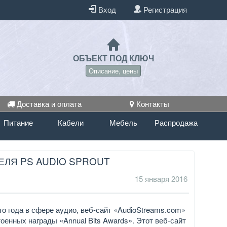
Вход
Регистрация
ОБЪЕКТ ПОД КЛЮЧ
Описание, цены
Доставка и оплата
Контакты
Питание
Кабели
Мебель
Распродажа
ЕЛЯ PS AUDIO SPROUT
15 января 2016
о года в сфере аудио, веб-сайт «AudioStreams.com»
оенных награды «Annual Bits Awards». Этот веб-сайт