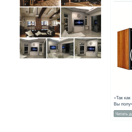
«Так как
Вы получ
Читать 