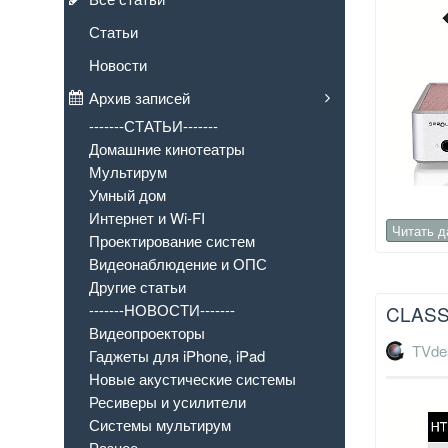
Статьи
Новости
Архив записей
-------СТАТЬИ-------
Домашние кинотеатры
Мультирум
Умный дом
Интернет и Wi-FI
Читать 
Проектирование систем
Видеонаблюдение и ОПС
Другие статьи
-------НОВОСТИ-------
CLASS
Видеопроекторы
TVde
Гаджеты для iPhone, iPad
Новые акустические системы
Ресиверы и усилители
Системы мультирум
Разное