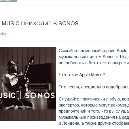
 MUSIC ПРИХОДИТ В SONOS
sign
Самый современный сервис Apple 
музыкальных систем Sonos с 15 де
попробовать в бета-тестовом режи
Что такое Apple Music?
Это песни, специально подобранны
Слушайте практически любую, когд
экспертов, которые могут рекомен
предпочтений и того, что вы слуш
музыкальные произведения на рад
и Лондона, а также другие отобра