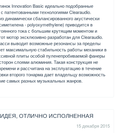
инок Innovation Basic идеально подобранные
с патентованными технологиями Clearaudio.
из динамически сбалансированного акустически
иметилена - polyoxymethylene) приводится в
тоянного тока с большим крутящим моментом и
т мотор эксклюзивно разработан для Clearaudio.
асси выводит возможные резонансы за пределы
ует максимальную стабильность работы механики в
ассивной плиты особой пуленепробиваемой фанеры
 сторон слоями алюминия. Такая конструкция не
ремени и рассчитана на эксплуатацию в течение
овки второго тонарма дает владельцу возможность
зие самых разных музыкальных жанров.
 ИДЕЯ, ОТЛИЧНО ИСПОЛНЕННАЯ
15 декабря 2015