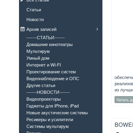
Статьи
Новости
Архив записей
-------СТАТЬИ-------
Домашние кинотеатры
Мультирум
Умный дом
Интернет и Wi-FI
Проектирование систем
обеспечи
Видеонаблюдение и ОПС
реализов
Другие статьи
из лучши
-------НОВОСТИ-------
Видеопроекторы
Читать 
Гаджеты для iPhone, iPad
Новые акустические системы
Ресиверы и усилители
BOWER
Системы мультирум
Разное