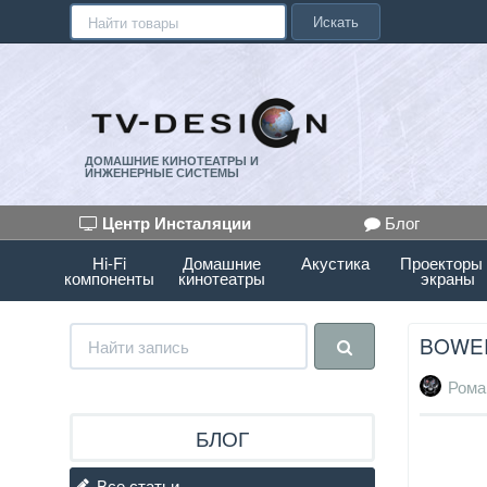
Искать
ДОМАШНИЕ КИНОТЕАТРЫ И
ИНЖЕНЕРНЫЕ СИСТЕМЫ
Центр Инсталяции
Блог
Hi-Fi
Домашние
Акустика
Проекторы
компоненты
кинотеатры
экраны
BOWER
Рома
БЛОГ
Все статьи