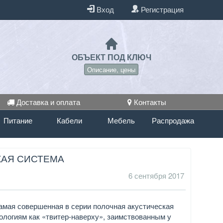
Вход
Регистрация
ОБЪЕКТ ПОД КЛЮЧ
Описание, цены
Доставка и оплата
Контакты
Питание
Кабели
Мебель
Распродажа
СКАЯ СИСТЕМА
6 сентября 2017
 самая совершенная в серии полочная акустическая
ологиям как «твитер-наверху», заимствованным у