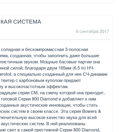
ЕСКАЯ СИСТЕМА
6 сентября 2017
то солидная и бескомпромиссная 3-полосная
тема, созданная, чтобы заполнить даже большие
алистичным звуком. Мощные басовые партии она
ной силой, благодаря двум 165мм (6.5 in) НЧ-
rofoil, а специально созданный для нее СЧ-динамик
твитер с карбоновым куполом придают
лу и высокочастотным эффектам.
радиции серии CM, на смену которой она приходит,
 топовой Серии 800 Diamond и добавляет к ним
озданные акустические инновации, чтобы стать
ских систем в своем классе. Эта серия Bowers &
ключительную высокое качество звука для всей
 акустических систем. В ней реализованы
ие свет в самой престижной Серии 800 Diamond,