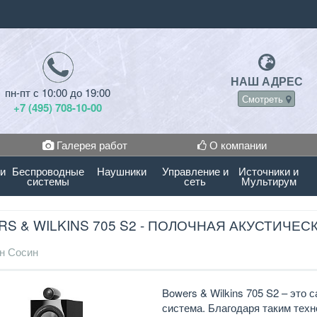
НАШ АДРЕС
пн-пт с 10:00 до 19:00
Смотреть
+7 (495) 708-10-00
Галерея работ
О компании
 и
Беспроводные
Наушники
Управление и
Источники и
системы
сеть
Мультирум
S & WILKINS 705 S2 - ПОЛОЧНАЯ АКУСТИЧЕ
н Сосин
Bowers & Wilkins 705 S2 – это
система. Благодаря таким техн