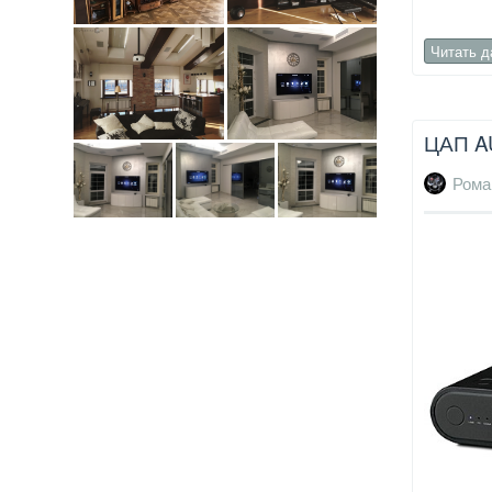
Читать 
ЦАП A
Рома