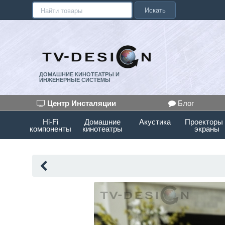
Искать
ДОМАШНИЕ КИНОТЕАТРЫ И
ИНЖЕНЕРНЫЕ СИСТЕМЫ
Центр Инсталяции
Блог
Hi-Fi
Домашние
Акустика
Проекторы
компоненты
кинотеатры
экраны