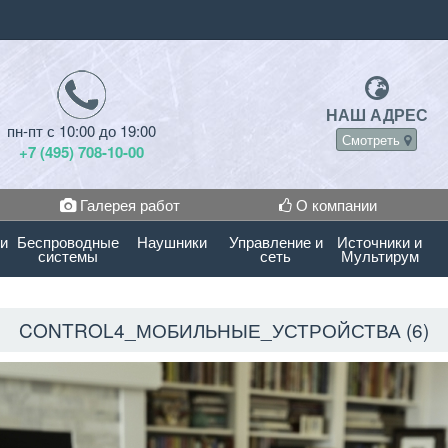
НАШ АДРЕС
пн-пт с 10:00 до 19:00
Смотреть
+7 (495) 708-10-00
Галерея работ
О компании
 и
Беспроводные
Наушники
Управление и
Источники и
системы
сеть
Мультирум
CONTROL4_МОБИЛЬНЫЕ_УСТРОЙСТВА (6)