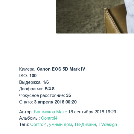
Камера:
Canon EOS 5D Mark IV
ISO:
100
Выдержка:
1/6
Диафрагма:
F/4.8
Фокусное расстояние:
35
Снято:
3 апреля 2018 00:20
Автор:
Башмаков Макс
18 сентября 2018 16:29
Альбомы:
Control4
Теги:
Control4
,
умный дом
,
ТВ-Дизайн
,
TVdesign