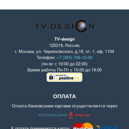
TV-design
125319
,
Россия
,
г. Москва
,
ул. Черняховского, д.16
,
эт. 1, оф. 1104
Телефон:
+7 (495) 708-10-00
(пн-вс с 10:00 до 22:00)
Время работы
Пн-Пт с 10.00 до 19.00
ОПЛАТА
Оплата банковскими картами осуществляется через
АО"АЛЬФА-БАНК"
К оплате принимаются карты: