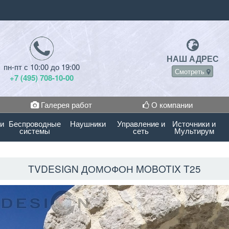
НАШ АДРЕС
пн-пт с 10:00 до 19:00
Смотреть
+7 (495) 708-10-00
Галерея работ
О компании
 и
Беспроводные
Наушники
Управление и
Источники и
системы
сеть
Мультирум
TVDESIGN ДОМОФОН MOBOTIX T25