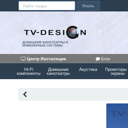
Искать
ДОМАШНИЕ КИНОТЕАТРЫ И
ИНЖЕНЕРНЫЕ СИСТЕМЫ
Центр Инсталяции
Блог
Hi-Fi
Домашние
Акустика
Проекторы
компоненты
кинотеатры
экраны