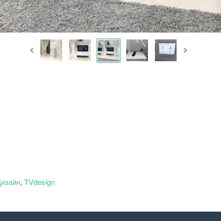
Дизайн
,
TVdesign