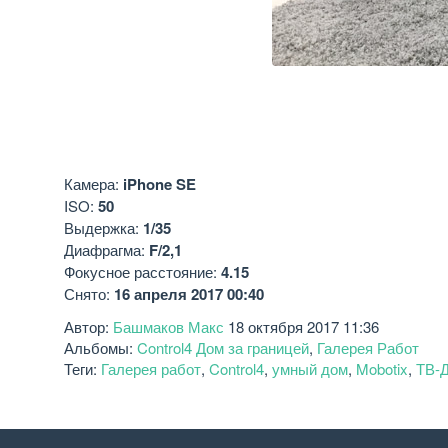
Камера:
iPhone SE
ISO:
50
Выдержка:
1/35
Диафрагма:
F/2,1
Фокусное расстояние:
4.15
Снято:
16 апреля 2017 00:40
Автор:
Башмаков Макс
18 октября 2017 11:36
Альбомы:
Control4 Дом за границей
,
Галерея Работ
Теги:
Галерея работ
,
Control4
,
умный дом
,
Mobotix
,
ТВ-