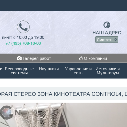
НАШ АДРЕС
пн-пт с 10:00 до 19:00
Смотреть
+7 (495) 708-10-00
Галерея работ
О компании
 и
Беспроводные
Наушники
Управление и
Источники и
системы
сеть
Мультирум
ОРАЯ СТЕРЕО ЗОНА КИНОТЕАТРА CONTROL4, D