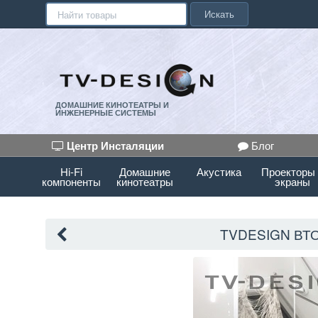
Искать
ДОМАШНИЕ КИНОТЕАТРЫ И
ИНЖЕНЕРНЫЕ СИСТЕМЫ
Центр Инсталяции
Блог
Hi-Fi
Домашние
Акустика
Проекторы
компоненты
кинотеатры
экраны
TVDESIGN ВТ