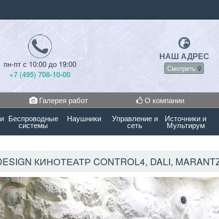
НАШ АДРЕС
пн-пт с 10:00 до 19:00
Смотреть
+7 (495) 708-10-00
Галерея работ
О компании
 и
Беспроводные
Наушники
Управление и
Источники и
системы
сеть
Мультирум
DESIGN КИНОТЕАТР CONTROL4, DALI, MARANTZ 