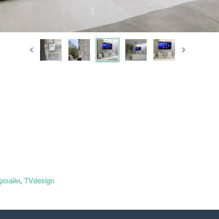
Дизайн
,
TVdesign