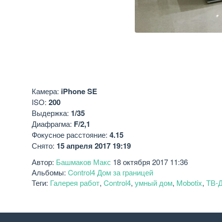
Камера:
iPhone SE
ISO:
200
Выдержка:
1/35
Диафрагма:
F/2,1
Фокусное расстояние:
4.15
Снято:
15 апреля 2017 19:19
Автор:
Башмаков Макс
18 октября 2017 11:36
Альбомы:
Control4 Дом за границей
Теги:
Галерея работ
,
Control4
,
умный дом
,
Mobotix
,
ТВ-