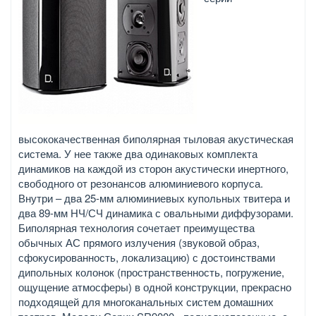
высококачественная биполярная тыловая акустическая
система. У нее также два одинаковых комплекта
динамиков на каждой из сторон акустически инертного,
свободного от резонансов алюминиевого корпуса.
Внутри – два 25-мм алюминиевых купольных твитера и
два 89-мм НЧ/СЧ динамика с овальными диффузорами.
Биполярная технология сочетает преимущества
обычных АС прямого излучения (звуковой образ,
сфокусированность, локализацию) с достоинствами
дипольных колонок (пространственность, погружение,
ощущение атмосферы) в одной конструкции, прекрасно
подходящей для многоканальных систем домашних