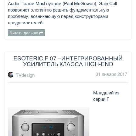
Audio Полом МакГоуэном (Paul McGowan), Gain Cell
позволяет элегантно решить фундаментальную
проблему, возникающую перед конструкторами
предусилителей.
Читать дальше
ESOTERIC F 07 –ИНТЕГРИРОВАННЫЙ
УСИЛИТЕЛЬ КЛАССА HIGH-END
31 января 2017
TVdesign
Младший из
серии F