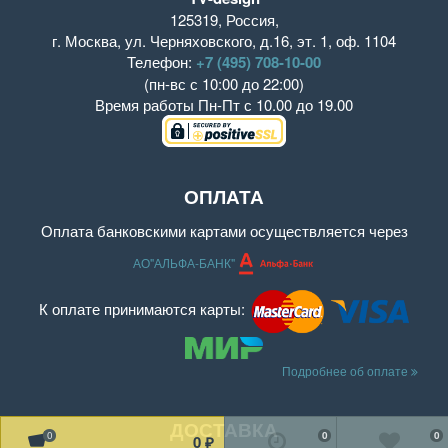
125319
,
Россия
,
г. Москва
,
ул. Черняховского, д.16
,
эт. 1, оф. 1104
Телефон:
+7 (495) 708-10-00
(пн-вс с 10:00 до 22:00)
Время работы
Пн-Пт с 10.00 до 19.00
ОПЛАТА
Оплата банковскими картами осуществляется через
АО"АЛЬФА-БАНК"
К оплате принимаются карты:
Подробнее об оплате
ДОСТАВКА
0
0
0
0
₽