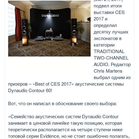
подвел итоги
выставки CES
2017 и
определил
десятку лучших
экспонатов в
категории
TRADITIONAL
TWO-CHANNEL
AUDIO. Редактор
Chris Martens
выбрал одним из
призеров – «Best of CES 2017» акустические системы
Dynaudio Contour 60!
Вот, что он написал в обоснование своего выбора:
«Семейство акустических систем Dynaudio Contour
занимает в ценовой линейке такую позицию, которая
теоретически располагается на четыре ступени ниже
топовой серии Evidence, но не стоит ошибочно полагать,