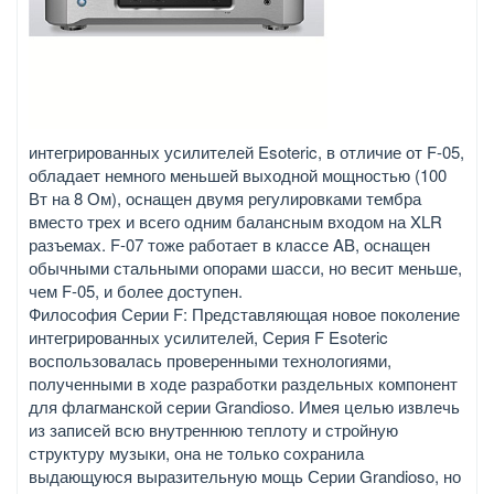
интегрированных усилителей Esoteric, в отличие от F-05,
обладает немного меньшей выходной мощностью (100
Вт на 8 Ом), оснащен двумя регулировками тембра
вместо трех и всего одним балансным входом на XLR
разъемах. F-07 тоже работает в классе AB, оснащен
обычными стальными опорами шасси, но весит меньше,
чем F-05, и более доступен.
Философия Серии F: Представляющая новое поколение
интегрированных усилителей, Серия F Esoteric
воспользовалась проверенными технологиями,
полученными в ходе разработки раздельных компонент
для флагманской серии Grandioso. Имея целью извлечь
из записей всю внутреннюю теплоту и стройную
структуру музыки, она не только сохранила
выдающуюся выразительную мощь Серии Grandioso, но