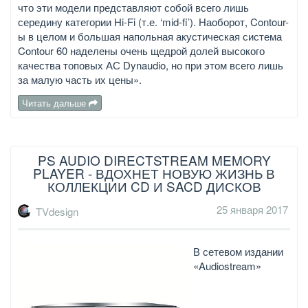
что эти модели представляют собой всего лишь
середину категории Hi-Fi (т.е. ‘mid-fi’). Наоборот, Contour-
ы в целом и большая напольная акустическая система
Contour 60 наделены очень щедрой долей высокого
качества топовых АС Dynaudio, но при этом всего лишь
за малую часть их цены».
Читать дальше
PS AUDIO DIRECTSTREAM MEMORY
PLAYER - ВДОХНЕТ НОВУЮ ЖИЗНЬ В
КОЛЛЕКЦИИ CD И SACD ДИСКОВ
25 января 2017
TVdesign
В сетевом издании
«Audiostream»