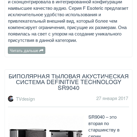
и сконцентрировала в интегрированной конфигурации
наивысшее качество аудио. Серия F Esoteric предлагает
исключительное удобство использования и
привлекательный внешний вид, который более чем
компенсирует ограничения, присущие их размерам. Она
появилась на свет с упором на создание уникального
присутствия в данной категории.
Читать дальше
БИПОЛЯРНАЯ ТЫЛОВАЯ АКУСТИЧЕСКАЯ
СИСТЕМА DEFINITIVE TECHNOLOGY
SR9040
27 января 2017
TVdesign
SR9040 – это
вторая по
старшинству в
серии