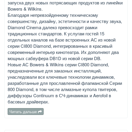
запуска двух новых потрясающих продуктов из линейки
Bowers & Wilkins.
Благодаря непревзойденному техническому
совершенству, дизайну, эстетичности и качеству звука,
Diamond Cinema далеко превосходит рамки
традиционных стандартов. К услугам гостей 15
отдельных каналов на базе встроенных АС из новой
серии CI800 Diamond, интегрированных в красивый
современный интерьер кинотеатра. Их дополняют два
мощных сабвуфера DB1D из новой серии DB.
Новые АС Bowers & Wilkins серии CI800 Diamond,
предназначенные для заказных инсталляций,
унаследовали все ключевые технологии динамиков,
разработанные для прославленной флагманской Серии
800 Diamond, в том числе алмазные купола твитеров,
диффузоры Continuum в СЧ-динамиках и Aerofoil в
басовых драйверах.
Читать дальше