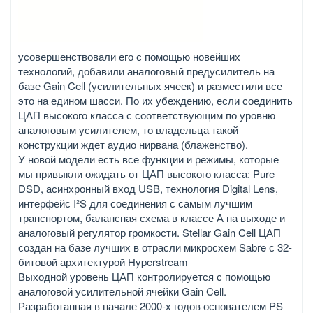
усовершенствовали его с помощью новейших
технологий, добавили аналоговый предусилитель на
базе Gain Cell (усилительных ячеек) и разместили все
это на едином шасси. По их убеждению, если соединить
ЦАП высокого класса с соответствующим по уровню
аналоговым усилителем, то владельца такой
конструкции ждет аудио нирвана (блаженство).
У новой модели есть все функции и режимы, которые
мы привыкли ожидать от ЦАП высокого класса: Pure
DSD, асинхронный вход USB, технология Digital Lens,
интерфейс I²S для соединения с самым лучшим
транспортом, балансная схема в классе А на выходе и
аналоговый регулятор громкости. Stellar Gain Cell ЦАП
создан на базе лучших в отрасли микросхем Sabre с 32-
битовой архитектурой Hyperstream
Выходной уровень ЦАП контролируется с помощью
аналоговой усилительной ячейки Gain Cell.
Разработанная в начале 2000-х годов основателем PS