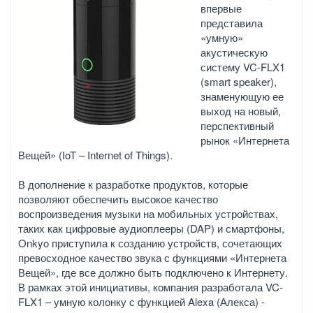
впервые
представила
«умную»
акустическую
систему VC-FLX1
(smart speaker),
знаменующую ее
выход на новый,
перспективный
рынок «Интернета
Вещей» (IoT – Internet of Things).
В дополнение к разработке продуктов, которые
позволяют обеспечить высокое качество
воспроизведения музыки на мобильных устройствах,
таких как цифровые аудиоплееры (DAP) и смартфоны,
Onkyo приступила к созданию устройств, сочетающих
превосходное качество звука с функциями «Интернета
Вещей», где все должно быть подключено к Интернету.
В рамках этой инициативы, компания разработала VC-
FLX1 – умную колонку с функцией Alexa (Алекса) -