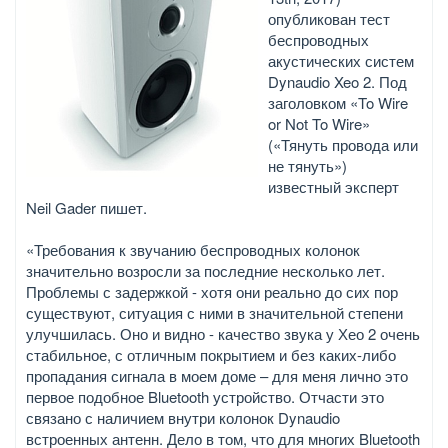
опубликован тест
беспроводных
акустических систем
Dynaudio Xeo 2. Под
заголовком «To Wire
or Not To Wire»
(«Тянуть провода или
не тянуть»)
известный эксперт
Neil Gader пишет.
«Требования к звучанию беспроводных колонок
значительно возросли за последние несколько лет.
Проблемы с задержкой - хотя они реально до сих пор
существуют, ситуация с ними в значительной степени
улучшилась. Оно и видно - качество звука у Хео 2 очень
стабильное, с отличным покрытием и без каких-либо
пропадания сигнала в моем доме – для меня лично это
первое подобное Bluetooth устройство. Отчасти это
связано с наличием внутри колонок Dynaudio
встроенных антенн. Дело в том, что для многих Bluetooth