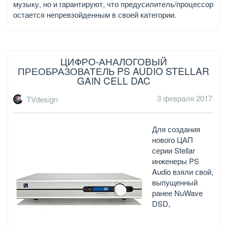
музыку, но и гарантируют, что предусилитель/процессор
остается непревзойденным в своей категории.
ЦИФРО-АНАЛОГОВЫЙ
ПРЕОБРАЗОВАТЕЛЬ PS AUDIO STELLAR
GAIN CELL DAC
3 февраля 2017
TVdesign
Для создания
нового ЦАП
серии Stellar
инженеры PS
Audio взяли свой,
выпущенный
ранее NuWave
DSD,