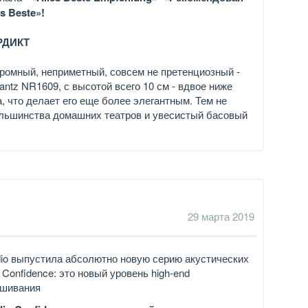
es Beste»!
РДИКТ
ромный, неприметный, совсем не претенциозный -
antz NR1609, с высотой всего 10 см - вдвое ниже
, что делает его еще более элегантным. Тем не
ольшинства домашних театров и увесистый басовый
29 марта 2019
io выпустила абсолютно новую серию акустических
 Confidence: это новый уровень high-end
ушивания