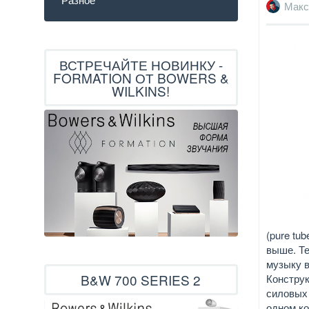
Макс
ВСТРЕЧАЙТЕ НОВИНКУ -
FORMATION ОТ BOWERS &
WILKINS!
(pure tu
выше. Те
музыку в
B&W 700 SERIES 2
Конструк
силовых 
одном ко