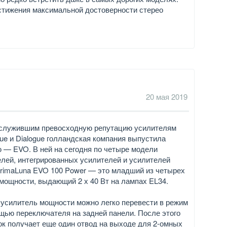
стижения максимальной достоверности стерео
20 мая 2019
аслужившим превосходную репутацию усилителям
gue и Dialogue голландская компания выпустила
 — EVO. В ней на сегодня по четыре модели
лей, интегрированных усилителей и усилителей
rimaLuna EVO 100 Power — это младший из четырех
мощности, выдающий 2 х 40 Вт на лампах EL34.
 усилитель мощности можно легко перевести в режим
щью переключателя на задней панели. После этого
к получает еще один отвод на выходе для 2-омных