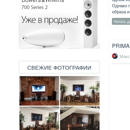
Однако п
образа и
Читать 
PRIMA
Макс
СВЕЖИЕ ФОТОГРАФИИ