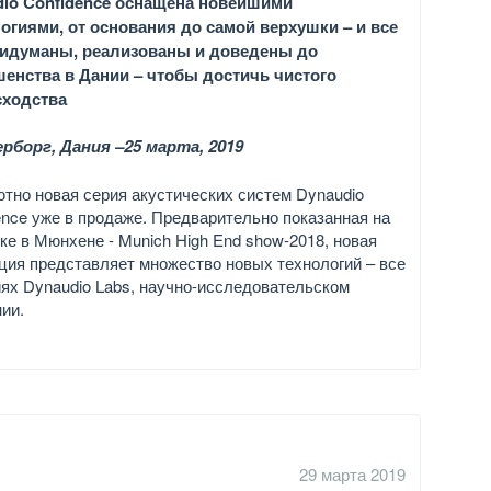
io Confidence оснащена новейшими
огиями, от основания до самой верхушки – и все
ридуманы, реализованы и доведены до
енства в Дании – чтобы достичь чистого
сходства
рборг, Дания –25 марта, 2019
тно новая серия акустических систем Dynaudio
ence уже в продаже. Предварительно показанная на
ке в Мюнхене - Munich High End show-2018, новая
ция представляет множество новых технологий – все
ях Dynaudio Labs, научно-исследовательском
ии.
29 марта 2019