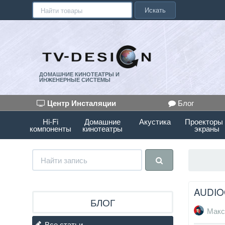
Искать
ДОМАШНИЕ КИНОТЕАТРЫ И
ИНЖЕНЕРНЫЕ СИСТЕМЫ
Центр Инсталяции
Блог
Hi-Fi
Домашние
Акустика
Проекторы
компоненты
кинотеатры
экраны
AUDI
БЛОГ
Макс
Все статьи