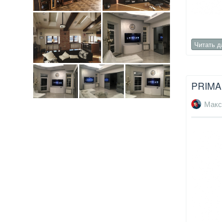
Читать 
PRIMA
Макс