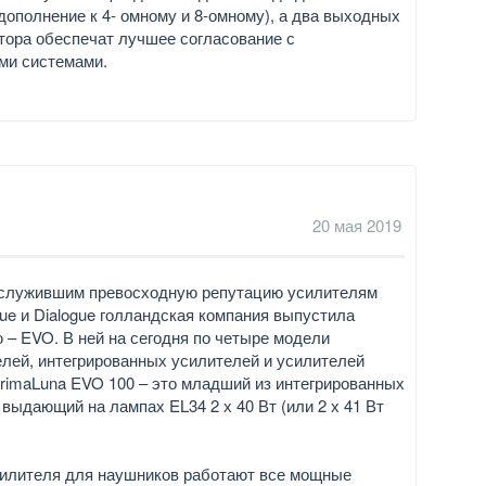
 дополнение к 4- омному и 8-омному), а два выходных
ора обеспечат лучшее согласование с
ми системами.
20 мая 2019
аслужившим превосходную репутацию усилителям
gue и Dialogue голландская компания выпустила
 – EVO. В ней на сегодня по четыре модели
лей, интегрированных усилителей и усилителей
rimaLuna EVO 100 – это младший из интегрированных
 выдающий на лампах EL34 2 х 40 Вт (или 2 х 41 Вт
илителя для наушников работают все мощные