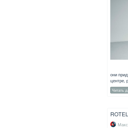
они прид
центре, 
Читать 
ROTEL
Макс