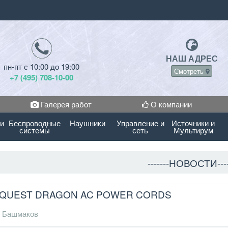
НАШ АДРЕС
пн-пт с 10:00 до 19:00
Смотреть
+7 (495) 708-10-00
Галерея работ
О компании
 и
Беспроводные
Наушники
Управление и
Источники и
системы
сеть
Мультирум
-------НОВОСТИ----
OQUEST DRAGON AC POWER CORDS
 Башмаков