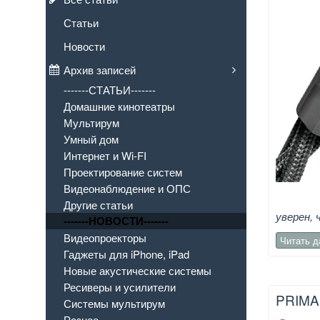
Статьи
Новости
Архив записей
-------СТАТЬИ-------
Домашние кинотеатры
Мультирум
Умный дом
Интернет и Wi-FI
Проектирование систем
Видеонаблюдение и ОПС
Другие статьи
уверен, 
-------НОВОСТИ-------
Видеопроекторы
Читать 
Гаджеты для iPhone, iPad
Новые акустические системы
Ресиверы и усилители
PRIMA
Системы мультирум
Разное