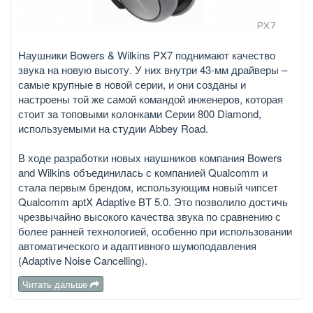
Наушники Bowers & Wilkins PX7 поднимают качество
звука на новую высоту. У них внутри 43-мм драйверы –
самые крупные в новой серии, и они созданы и
настроены той же самой командой инженеров, которая
стоит за топовыми колонками Серии 800 Diamond,
используемыми на студии Abbey Road.
В ходе разработки новых наушников компания Bowers
and Wilkins объединилась с компанией Qualcomm и
стала первым брендом, использующим новый чипсет
Qualcomm aptX Adaptive BT 5.0. Это позволило достичь
чрезвычайно высокого качества звука по сравнению с
более ранней технологией, особенно при использовании
автоматического и адаптивного шумоподавления
(Adaptive Noise Cancelling).
Читать дальше