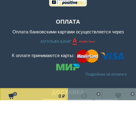
ОПЛАТА
Оплата банковскими картами осуществляется через
АО"АЛЬФА-БАНК"
К оплате принимаются карты:
Подробнее об оплате
ДОСТАВКА
0
0
0
0
₽
Читать дальше о доставке