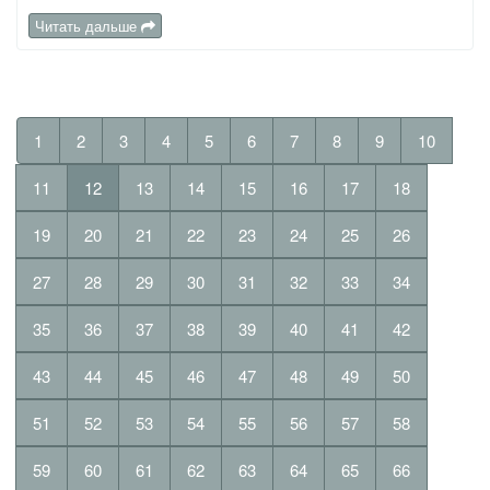
Читать дальше
1
2
3
4
5
6
7
8
9
10
11
12
13
14
15
16
17
18
19
20
21
22
23
24
25
26
27
28
29
30
31
32
33
34
35
36
37
38
39
40
41
42
43
44
45
46
47
48
49
50
51
52
53
54
55
56
57
58
59
60
61
62
63
64
65
66