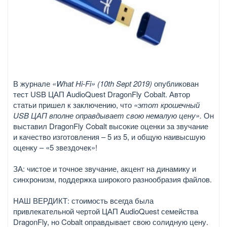
В журнале
«What Hi-Fi» (10th Sept 2019)
опубликован
тест USB ЦАП AudioQuest DragonFly Cobalt. Автор
статьи пришел к заключению, что
«этот крошечный
USB ЦАП вполне оправдывает свою немалую цену».
Он
выставил DragonFly Cobalt высокие оценки за звучание
и качество изготовления – 5 из 5, и общую наивысшую
оценку – «5 звездочек»!
ЗА: чистое и точное звучание, акцент на динамику и
синхронизм, поддержка широкого разнообразия файлов.
НАШ ВЕРДИКТ: стоимость всегда была
привлекательной чертой ЦАП AudioQuest семейства
DragonFly, но Cobalt оправдывает свою солидную цену.