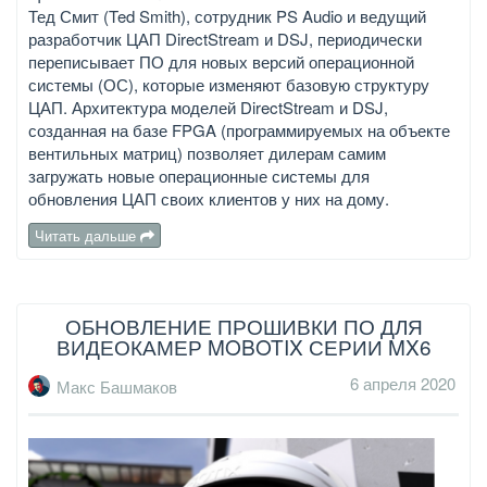
Тед Смит (Ted Smith), сотрудник PS Audio и ведущий
разработчик ЦАП DirectStream и DSJ, периодически
переписывает ПО для новых версий операционной
системы (ОС), которые изменяют базовую структуру
ЦАП. Архитектура моделей DirectStream и DSJ,
созданная на базе FPGA (программируемых на объекте
вентильных матриц) позволяет дилерам самим
загружать новые операционные системы для
обновления ЦАП своих клиентов у них на дому.
Читать дальше
ОБНОВЛЕНИЕ ПРОШИВКИ ПО ДЛЯ
ВИДЕОКАМЕР MOBOTIX СЕРИИ MX6
6 апреля 2020
Макс Башмаков