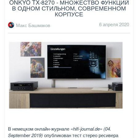
ONKYO TX-8270 - МНОЖЕСТВО ФУНКЦИЙ
В ОДНОМ СТИЛЬНОМ, СОВРЕМЕННОМ
КОРПУСЕ
6 апреля 2020
Макс Башмаков
В немецком онлайн-журнале
«hifi-journal.de» (04.
September 2019)
опубликован тест стерео ресивера