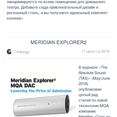
панорамируются по всему помещению для домашнего
театра. Добавьте сюда привлекательный дизайн и
роскошный стиль, и вы получаете идеальный комплект
колонок».
MERIDIAN EXPLORER2
17 августа 2016
TVdesign
В журнале «The
Absolute Sound
(TAS)» (May/June
2016)
опубликован
целый ряд
статей по новой
технологии MQA
компании
Meridian. Одну из