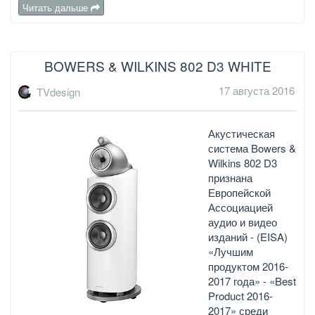
Читать дальше
BOWERS & WILKINS 802 D3 WHITE
17 августа 2016
TVdesign
Акустическая
система Bowers &
Wilkins 802 D3
признана
Европейской
Ассоциацией
аудио и видео
изданий - (EISA)
«Лучшим
продуктом 2016-
2017 года» - «Best
Product 2016-
2017» среди