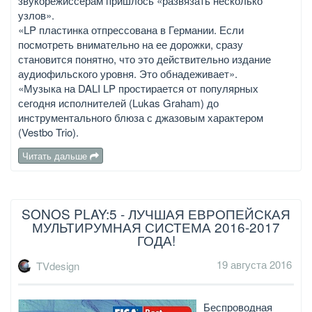
звукорежиссерам пришлось «развязать несколько
узлов».
«LP пластинка отпрессована в Германии. Если
посмотреть внимательно на ее дорожки, сразу
становится понятно, что это действительно издание
аудиофильского уровня. Это обнадеживает».
«Музыка на DALI LP простирается от популярных
сегодня исполнителей (Lukas Graham) до
инструментального блюза с джазовым характером
(Vestbo Trio).
Читать дальше
SONOS PLAY:5 - ЛУЧШАЯ ЕВРОПЕЙСКАЯ
МУЛЬТИРУМНАЯ СИСТЕМА 2016-2017
ГОДА!
19 августа 2016
TVdesign
Беспроводная