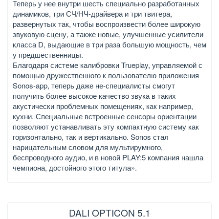
Теперь у нее внутри шесть специально разработанных
динамиков, три СЧ/НЧ-драйвера и три твитера,
развернутых так, чтобы воспроизвести более широкую
звуковую сцену, а также новые, улучшенные усилители
класса D, выдающие в три раза большую мощность, чем
у предшественницы.
Благодаря системе калибровки Trueplay, управляемой с
помощью дружественного к пользователю приложения
Sonos-app, теперь даже не-специалисты смогут
получить более высокое качество звука в таких
акустически проблемных помещениях, как например,
кухни. Специальные встроенные сенсоры ориентации
позволяют устанавливать эту компактную систему как
горизонтально, так и вертикально. Sonos стал
нарицательным словом для мультирумного,
беспроводного аудио, и в новой PLAY:5 компания нашла
чемпиона, достойного этого титула».
DALI OPTICON 5.1