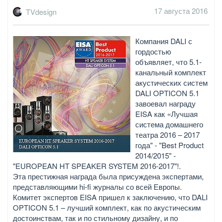
17 августа 2016
TVdesign
Компания DALI с
гордостью
объявляет, что 5.1-
канальный комплект
акустических систем
DALI OPTICON 5.1
завоевал награду
EISA как «Лучшая
система домашнего
театра 2016 – 2017
года" - "Best Product
2014/2015" -
"EUROPEAN HT SPEAKER SYSTEM 2016-2017"!.
Эта престижная награда была присуждена экспертами,
представляющими hi-fi журналы со всей Европы.
Комитет экспертов EISA пришел к заключению, что DALI
OPTICON 5.1 – лучший комплект, как по акустическим
достоинствам, так и по стильному дизайну, и по