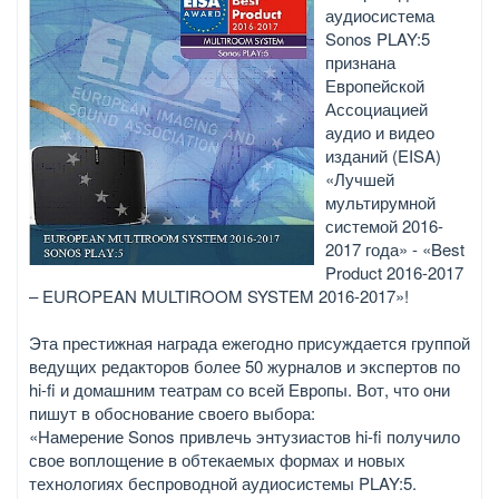
аудиосистема
Sonos PLAY:5
признана
Европейской
Ассоциацией
аудио и видео
изданий (EISA)
«Лучшей
мультирумной
системой 2016-
2017 года» - «Best
Product 2016-2017
– EUROPEAN MULTIROOM SYSTEM 2016-2017»!
Эта престижная награда ежегодно присуждается группой
ведущих редакторов более 50 журналов и экспертов по
hi-fi и домашним театрам со всей Европы. Вот, что они
пишут в обоснование своего выбора:
«Намерение Sonos привлечь энтузиастов hi-fi получило
свое воплощение в обтекаемых формах и новых
технологиях беспроводной аудиосистемы PLAY:5.