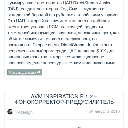
суммирующие достоинства ЦАП DirectStream Junior
(DSJ), создатель которого Тед Смит – мужчина с
окладистой бородой и в рубашке с гавайскими узорами.
Это ЦАП, который не кричит о том, чего он добился -
отсутствия уклона в РСМ; настоящей щедрости
текстурной информации; звучания, успокаивающего, как
объятие мамочки - мягкого и сдержанного, но
роскошного. Скорее всего, DirectStream Junior станет
непременным выбором среди ЦАП дешевле $10К для
виниловых фанатов, которые считают цифровое
воспроизведение чересчур «жестким и напряженным».
Читать дальше
AVM INSPIRATION P 1.2 –
ФОНОКОРРЕКТОР-ПРЕДУСИЛИТЕЛЬ
24 августа 2016
TVdesign