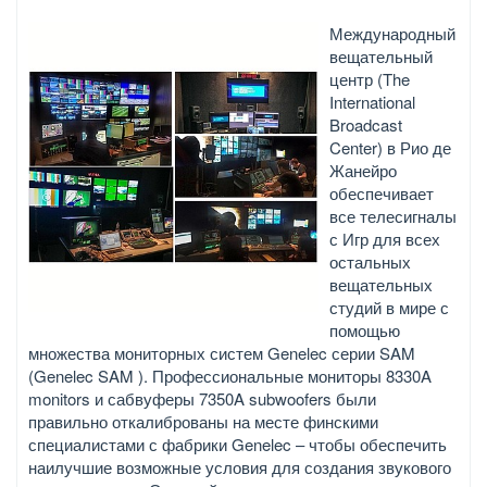
Международный
вещательный
центр (The
International
Broadcast
Center) в Рио де
Жанейро
обеспечивает
все телесигналы
с Игр для всех
остальных
вещательных
студий в мире с
помощью
множества мониторных систем Genelec серии SAM
(Genelec SAM ). Профессиональные мониторы 8330A
monitors и сабвуферы 7350A subwoofers были
правильно откалиброваны на месте финскими
специалистами с фабрики Genelec – чтобы обеспечить
наилучшие возможные условия для создания звукового