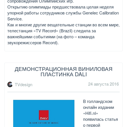
сопровождения Олимпийских игр.
Открытию олимпиады предшествовала целая неделя
упорной работы сотрудников службы Genelec Calibration
Service.
Как и многие другие вещательные станции во всем мире,
телестанция «TV Record» (Brazil) следила за
важнейшими событиями (на фото – команда
звукорежиссеров Record).
ДЕМОНСТРАЦИОННАЯ ВИНИЛОВАЯ
ПЛАСТИНКА DALI
24 августа 2016
TVdesign
В голландском
онлайн издании
«Hifi.nl»
появилась статья
о первой