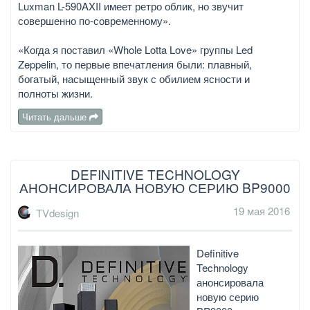
Luxman L-590AXII имеет ретро облик, но звучит
совершенно по-современному».
«Когда я поставил «Whole Lotta Love» группы Led
Zeppelin, то первые впечатления были: плавный,
богатый, насыщенный звук с обилием ясности и
полноты жизни.
Читать дальше
DEFINITIVE TECHNOLOGY
АНОНСИРОВАЛА НОВУЮ СЕРИЮ BP9000
19 мая 2016
TVdesign
Definitive
Technology
анонсировала
новую серию