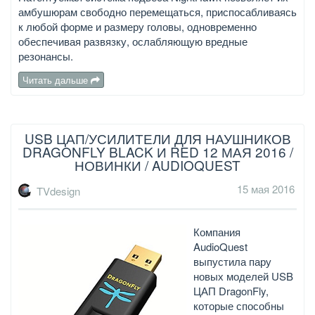
амбушюрам свободно перемещаться, приспосабливаясь
к любой форме и размеру головы, одновременно
обеспечивая развязку, ослабляющую вредные
резонансы.
Читать дальше
USB ЦАП/УСИЛИТЕЛИ ДЛЯ НАУШНИКОВ
DRAGONFLY BLACK И RED 12 МАЯ 2016 /
НОВИНКИ / AUDIOQUEST
15 мая 2016
TVdesign
Компания
AudioQuest
выпустила пару
новых моделей USB
ЦАП DragonFly,
которые способны