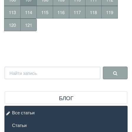
113
114
115
116
117
118
119
120
121
БЛОГ
Все статьи
Статьи