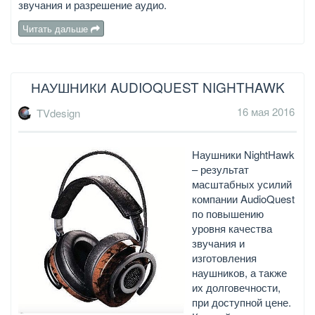
звучания и разрешение аудио.
Читать дальше
НАУШНИКИ AUDIOQUEST NIGHTHAWK
16 мая 2016
TVdesign
Наушники NightHawk
– результат
масштабных усилий
компании AudioQuest
по повышению
уровня качества
звучания и
изготовления
наушников, а также
их долговечности,
при доступной цене.