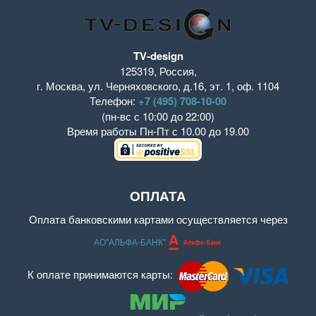
TV-design
125319
,
Россия
,
г. Москва
,
ул. Черняховского, д.16
,
эт. 1, оф. 1104
Телефон:
+7 (495) 708-10-00
(пн-вс с 10:00 до 22:00)
Время работы
Пн-Пт с 10.00 до 19.00
ОПЛАТА
Оплата банковскими картами осуществляется через
АО"АЛЬФА-БАНК"
К оплате принимаются карты: