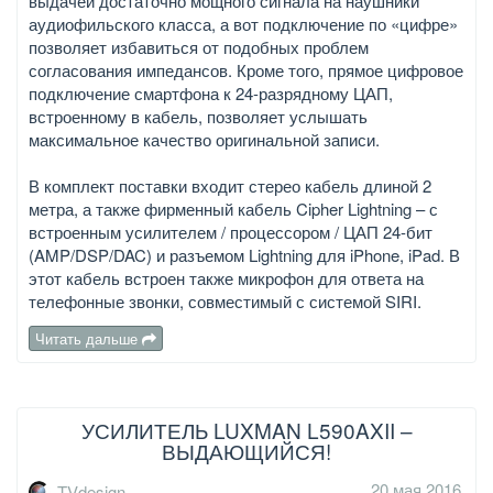
выдачей достаточно мощного сигнала на наушники
аудиофильского класса, а вот подключение по «цифре»
позволяет избавиться от подобных проблем
согласования импедансов. Кроме того, прямое цифровое
подключение смартфона к 24-разрядному ЦАП,
встроенному в кабель, позволяет услышать
максимальное качество оригинальной записи.
В комплект поставки входит стерео кабель длиной 2
метра, а также фирменный кабель Cipher Lightning – с
встроенным усилителем / процессором / ЦАП 24-бит
(AMP/DSP/DAC) и разъемом Lightning для iPhone, iPad. В
этот кабель встроен также микрофон для ответа на
телефонные звонки, совместимый с системой SIRI.
Читать дальше
УСИЛИТЕЛЬ LUXMAN L590AXII –
ВЫДАЮЩИЙСЯ!
20 мая 2016
TVdesign