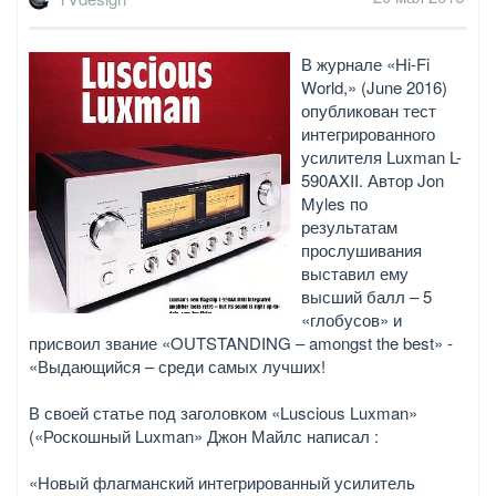
В журнале «Hi-Fi
World,» (June 2016)
опубликован тест
интегрированного
усилителя Luxman L-
590AXII. Автор Jon
Myles по
результатам
прослушивания
выставил ему
высший балл – 5
«глобусов» и
присвоил звание «OUTSTANDING – amongst the best» -
«Выдающийся – среди самых лучших!
В своей статье под заголовком «Luscious Luxman»
(«Роскошный Luxman» Джон Майлс написал :
«Новый флагманский интегрированный усилитель