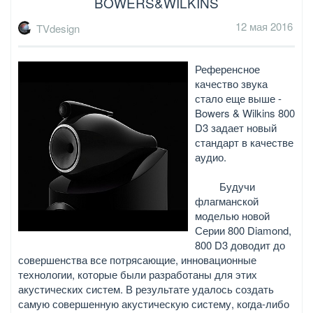
BOWERS&WILKINS
12 мая 2016
TVdesign
Референсное
качество звука
стало еще выше -
Bowers & Wilkins 800
D3 задает новый
стандарт в качестве
аудио.
Будучи
флагманской
моделью новой
Серии 800 Diamond,
800 D3 доводит до
совершенства все потрясающие, инновационные
технологии, которые были разработаны для этих
акустических систем. В результате удалось создать
самую совершенную акустическую систему, когда-либо