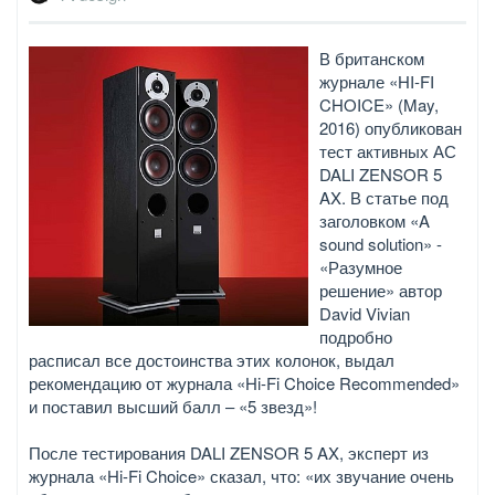
В британском
журнале «HI-FI
CHOICE» (May,
2016) опубликован
тест активных АС
DALI ZENSOR 5
AX. В статье под
заголовком «A
sound solution» -
«Разумное
решение» автор
David Vivian
подробно
расписал все достоинства этих колонок, выдал
рекомендацию от журнала «Hi-Fi Choice Recommended»
и поставил высший балл – «5 звезд»!
После тестирования DALI ZENSOR 5 AX, эксперт из
журнала «Hi-Fi Choice» сказал, что: «их звучание очень