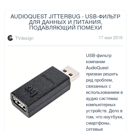
AUDIOQUEST JITTERBUG - USB-ФИЛЬТР
ДЛЯ ДАННЫХ И ПИТАНИЯ,
ПОДАВЛЯЮЩИЙ ПОМЕХИ
17 мая 2016
TVdesign
USB-фильтр
компании
AudioQuest
призван решить
ряд проблем,
связанных с
использованием в
аудио системах
компьютерных
устройств. Дело в
том, что ноутбуки,
смартфоны,
сетевые