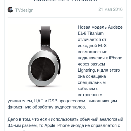
21 мая 2016
TVdesign
Новая модель Audeze
EL-8 Titanium
отличается от
исходной EL-8
возможностью
подключения к iPhone
через разъем
Lightning, и для этого
она оснащена
специальным
кабелем с
встроенным
усилителем, ЦАП и DSP-процессором, выполняющим
фирменную обработку аудиосигналов.
Дело в том, что если использовать обычный аналоговый
3.5-мм разъем, то Apple iPhone иногда не справляется с