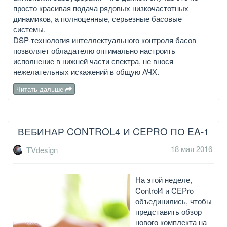
просто красивая подача рядовых низкочастотных
динамиков, а полноценные, серьезные басовые
системы.
DSP-технология интеллектуального контроля басов
позволяет обладателю оптимально настроить
исполнение в нижней части спектра, не внося
нежелательных искажений в общую АЧХ.
Читать дальше
ВЕБИНАР CONTROL4 И CEPRO ПО EA-1
18 мая 2016
TVdesign
На этой неделе,
Control4 и CEPro
объединились, чтобы
представить обзор
нового комплекта на