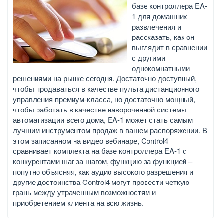
базе контроллера EA-
1 для домашних
развлечения и
рассказать, как он
выглядит в сравнении
с другими
однокомнатными
решениями на рынке сегодня. Достаточно доступный,
чтобы продаваться в качестве пульта дистанционного
управления премиум-класса, но достаточно мощный,
чтобы работать в качестве навороченной системы
автоматизации всего дома, EA-1 может стать самым
лучшим инструментом продаж в вашем распоряжении. В
этом записанном на видео вебинаре, Control4
сравнивает комплекта на базе контроллера EA-1 с
конкурентами шаг за шагом, функцию за функцией –
попутно объясняя, как аудио высокого разрешения и
другие достоинства Control4 могут провести четкую
грань между утраченным возможностям и
приобретением клиента на всю жизнь.