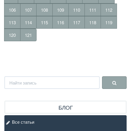
106
107
108
109
110
111
112
113
114
115
116
117
118
119
120
121
БЛОГ
Все статьи