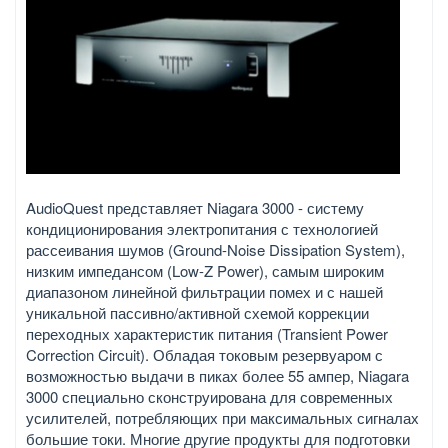
AudioQuest представляет Niagara 3000 - систему
кондиционирования электропитания с технологией
рассеивания шумов (Ground-Noise Dissipation System),
низким импедансом (Low-Z Power), самым широким
диапазоном линейной фильтрации помех и с нашей
уникальной пассивно/активной схемой коррекции
переходных характеристик питания (Transient Power
Correction Circuit). Обладая токовым резервуаром с
возможностью выдачи в пиках более 55 ампер, Niagara
3000 специально сконструирована для современных
усилителей, потребляющих при максимальных сигналах
большие токи. Многие другие продукты для подготовки