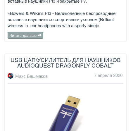
вставные наушники PI3 и закрытые P7.
«Bowers & Wilkins PI3 - Великолепные беспроводные
вставные наушники со спортивным уклоном (Brilliant
wireless in- ear headphones with a sporty side)».
Читать дальше
USB ЦАП/УСИЛИТЕЛЬ ДЛЯ НАУШНИКОВ
AUDIOQUEST DRAGONFLY COBALT
7 апреля 2020
Макс Башмаков