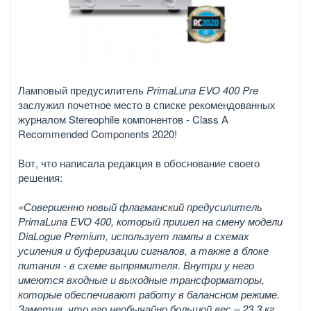
Ламповый предусилитель
PrimaLuna EVO 400 Pre
заслужил почетное место в списке рекомендованных
журналом Stereophile компонентов - Class A
Recommended Components 2020!
Вот, что написала редакция в обоснование своего
решения:
«Совершенно новый флагманский предусилитель
PrimaLuna EVO 400, который пришел на смену модели
DiaLogue Premium, использует лампы в схемах
усиления и буферизации сигналов, а также в блоке
питания - в схеме выпрямителя. Внутри у него
имеются входные и выходные трансформаторы,
которые обеспечивают работу в балансном режиме.
Заметив, что его необычайно большой вес – 23.3 кг