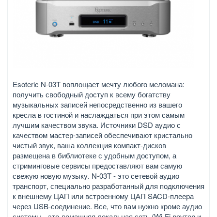
Esoteric N-03T воплощает мечту любого меломана:
получить свободный доступ к всему богатству
музыкальных записей непосредственно из вашего
кресла в гостиной и наслаждаться при этом самым
лучшим качеством звука. Источники DSD аудио с
качеством мастер-записей обеспечивают кристально
чистый звук, ваша коллекция компакт-дисков
размещена в библиотеке с удобным доступом, а
стриминговые сервисы предоставляют вам самую
свежую новую музыку. N-03T - это сетевой аудио
транспорт, специально разработанный для подключения
к внешнему ЦАП или встроенному ЦАП SACD-плеера
через USB-соединение. Все, что вам нужно кроме аудио
системы - это домашняя локальная сеть (Wi-Fi роутер и