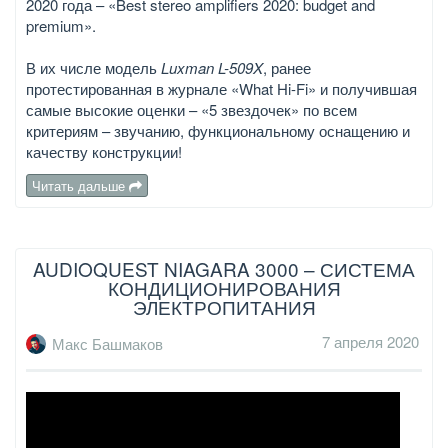
2020 года – «Best stereo amplifiers 2020: budget and
premium».
В их числе модель
Luxman L-509X
, ранее
протестированная в журнале «What Hi-Fi» и получившая
самые высокие оценки – «5 звездочек» по всем
критериям – звучанию, функциональному оснащению и
качеству конструкции!
Читать дальше
AUDIOQUEST NIAGARA 3000 – СИСТЕМА
КОНДИЦИОНИРОВАНИЯ
ЭЛЕКТРОПИТАНИЯ
7 апреля 2020
Макс Башмаков