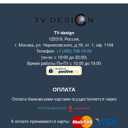
TV-design
125319
,
Россия
,
г. Москва
,
ул. Черняховского, д.16
,
эт. 1, оф. 1104
Телефон:
+7 (495) 708-10-00
(пн-вс с 10:00 до 22:00)
Время работы
Пн-Пт с 10.00 до 19.00
ОПЛАТА
Оплата банковскими картами осуществляется через
АО"АЛЬФА-БАНК"
К оплате принимаются карты: