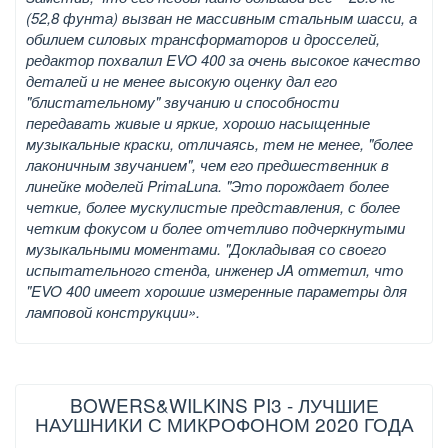
(52,8 фунта) вызван не массивным стальным шасси, а
обилием силовых трансформаторов и дросселей,
редактор похвалил EVO 400 за очень высокое качество
деталей и не менее высокую оценку дал его
"блистательному" звучанию и способности
передавать живые и яркие, хорошо насыщенные
музыкальные краски, отличаясь, тем не менее, "более
лаконичным звучанием", чем его предшественник в
линейке моделей PrimaLuna. "Это порождает более
четкие, более мускулистые представления, с более
четким фокусом и более отчетливо подчеркнутыми
музыкальными моментами. "Докладывая со своего
испытательного стенда, инженер JA отметил, что
"EVO 400 имеет хорошие измеренные параметры для
ламповой конструкции».
BOWERS&WILKINS PI3 - ЛУЧШИЕ
НАУШНИКИ С МИКРОФОНОМ 2020 ГОДА