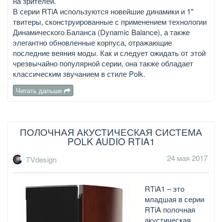
на зрителей.
В серии RTiA используются новейшие динамики и 1"
твитеры, сконструированные с применением технологии
Динамического Баланса (Dynamic Balance), а также
элегантно обновленные корпуса, отражающие
последние веяния моды. Как и следует ожидать от этой
чрезвычайно популярной серии, она также обладает
классическим звучанием в стиле Polk.
Читать дальше
ПОЛОЧНАЯ АКУСТИЧЕСКАЯ СИСТЕМА
POLK AUDIO RTIA1
24 мая 2017
TVdesign
RTiA1 – это
младшая в серии
RTiA полочная
акустическая