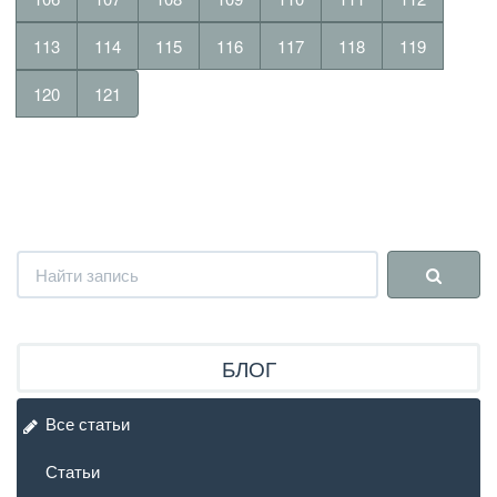
113
114
115
116
117
118
119
120
121
БЛОГ
Все статьи
Статьи