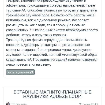
театров, заполняя их превосходным звучанием и
эффектами, приходящими со всех направлений. Такие
тыловые АС способны полностью погрузить зрителей в
трехмерное звуковое поле. Возможность работы как в
биполярном, так и в дипольном режиме, позволяет
размещать их как сзади, так и сбоку. Для самых
совершенных 7.1-канальных систем необходимо просто
добавить вторую пару таких колонок.
Трапецевидная форма корпуса дает возможность
направить драйверы и твитеры в противоположные
стороны, создавая более реалистичное, диффузное
звуковое поле и широкий, полный жизни звуковой образ
сзади зрителей. Проушины на задней панели позволяют
легко повесить их на стену.
Читать дальше
ВСТАВНЫЕ МАГНИТО-ПЛАНАРНЫЕ
НАУШНИКИ AUDEZE LCDI4
31 мая 2017
TVdesign