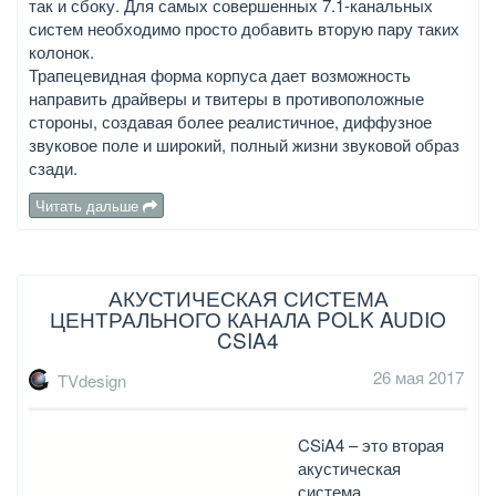
так и сбоку. Для самых совершенных 7.1-канальных
систем необходимо просто добавить вторую пару таких
колонок.
Трапецевидная форма корпуса дает возможность
направить драйверы и твитеры в противоположные
стороны, создавая более реалистичное, диффузное
звуковое поле и широкий, полный жизни звуковой образ
сзади.
Читать дальше
АКУСТИЧЕСКАЯ СИСТЕМА
ЦЕНТРАЛЬНОГО КАНАЛА POLK AUDIO
CSIA4
26 мая 2017
TVdesign
CSiA4 – это вторая
акустическая
система