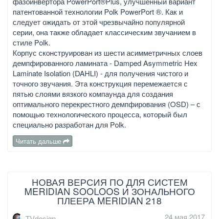
фазоинвертора PowerPort®Plus, улучшенный вариант
патентованной технологии Polk PowerPort ®. Как и
следует ожидать от этой чрезвычайно популярной
серии, она также обладает классическим звучанием в
стиле Polk.
Корпус сконструирован из шести асимметричных слоев
демпфированного ламината - Damped Asymmetric Hex
Laminate Isolation (DAHLI) - для получения чистого и
точного звучания. Эта конструкция перемежается с
пятью слоями вязкого компаунда для создания
оптимального перекрестного демпфирования (OSD) – с
помощью технологического процесса, который был
специально разработан для Polk.
Читать дальше
НОВАЯ ВЕРСИЯ ПО ДЛЯ СИСТЕМ
MERIDIAN SOOLOOS И ЗОНАЛЬНОГО
ПЛЕЕРА MERIDIAN 218
24 мая 2017
TVdesign