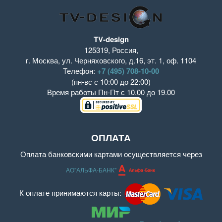
TV-design
125319
,
Россия
,
г. Москва
,
ул. Черняховского, д.16
,
эт. 1, оф. 1104
Телефон:
+7 (495) 708-10-00
(пн-вс с 10:00 до 22:00)
Время работы
Пн-Пт с 10.00 до 19.00
ОПЛАТА
Оплата банковскими картами осуществляется через
АО"АЛЬФА-БАНК"
К оплате принимаются карты: