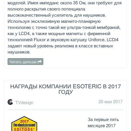
моделей. Имея импеданс около 35 Ом, они требуют для
полного раскрытия своего потенциала
высококачественный усилитель для наушников.
Используя эксклюзивную магнито-планарную
технологию с точно такой же ультра-тонкой мембраной,
как у LCD4, а также мощные магниты с фирменной
технологией Fluxor и звуковую катушку Uniforce, LCDi4
задают новый уровень реализма в классе вставных
наушников.
Читать дальше
НАГРАДЫ КОМПАНИИ ESOTERIC В 2017
ГОДУ
26 мая 2017
TVdesign
За первые пять
месяцев 2017