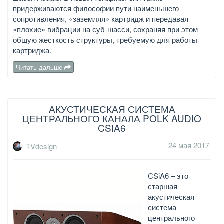
придерживаются философии пути наименьшего
сопротивления, «заземляя» картридж и передавая
«плохие» вибрации на суб-шасси, сохраняя при этом
общую жесткость структуры, требуемую для работы
картриджа.
Читать дальше
АКУСТИЧЕСКАЯ СИСТЕМА
ЦЕНТРАЛЬНОГО КАНАЛА POLK AUDIO
CSIA6
24 мая 2017
TVdesign
CSiA6 – это
старшая
акустическая
система
центрального