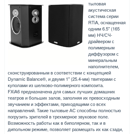
тыловая
акустическая
система серии
RTiA, оснащенная
одним 6.5" (165
мм) НЧ/СЧ-
драйвером с
полимерным
диффузором с
минеральным
наполнителем,
сконструированным в соответствии с концепцией
Dynamic Balance®, и двумя 1" (25.4-мм) твитерами с
куполами из шелково-полимерного композита.
FXiA6 предназначена для самых лучших домашних
театров и больших залов, заполняя их превосходным
звучанием и эффектами, приходящими со всех
направлений. Такие тыловые АС способны полностью
погрузить зрителей в трехмерное звуковое поле.
Возможность работы как в биполярном, так и в
дипольном режиме, позволяет размещать их как сзади,