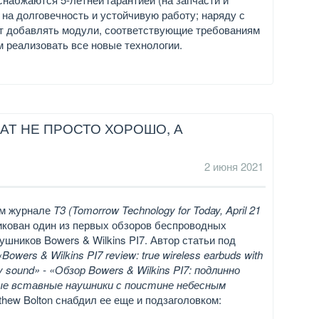
на долговечность и устойчивую работу; наряду с
ет добавлять модули, соответствующие требованиям
м реализовать все новые технологии.
ЧАТ НЕ ПРОСТО ХОРОШО, А
2 июня 2021
ом журнале
T3 (Tomorrow Technology for Today, April 21
кован один из первых обзоров беспроводных
ушников Bowers & Wilkins PI7. Автор статьи под
«Bowers & Wilkins PI7 review: true wireless earbuds with
ly sound» - «Обзор Bowers & Wilkins PI7: подлинно
ые вставные наушники с поистине небесным
thew Bolton снабдил ее еще и подзаголовком: