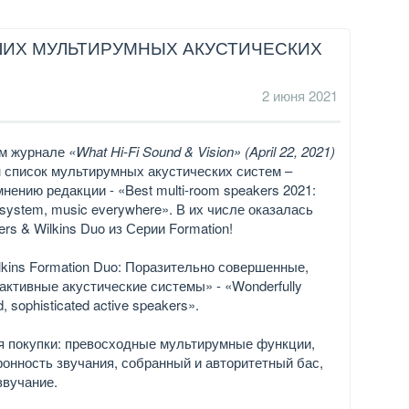
ЧШИХ МУЛЬТИРУМНЫХ АКУСТИЧЕСКИХ
2 июня 2021
ом журнале
«What Hi-Fi Sound & Vision» (April 22, 2021)
 список мультирумных акустических систем –
нению редакции - «Best multi-room speakers 2021:
 system, music everywhere». В их числе оказалась
rs & Wilkins Duo из Серии Formation!
lkins Formation Duo: Поразительно совершенные,
активные акустические системы» - «Wonderfully
, sophisticated active speakers».
 покупки: превосходные мультирумные функции,
ронность звучания, собранный и авторитетный бас,
звучание.