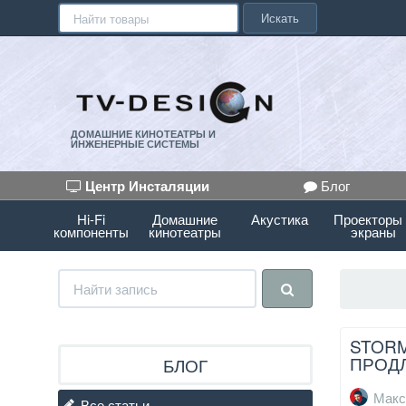
Искать
ДОМАШНИЕ КИНОТЕАТРЫ И
ИНЖЕНЕРНЫЕ СИСТЕМЫ
Центр Инсталяции
Блог
Hi-Fi
Домашние
Акустика
Проекторы
компоненты
кинотеатры
экраны
STORM
ПРОДЛ
БЛОГ
Макс
Все статьи