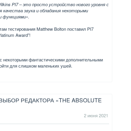
ilkins PI7 – это просто устройство нового уровня с
я качества звука и обладания некоторыми
и функциями».
там тестирования Matthew Bolton поставил PI7
latinum Award”!
и, с некоторыми фантастическими дополнительными
дойти для слишком маленьких ушей.
ВЫБОР РЕДАКТОРА «THE ABSOLUTE
2 июня 2021