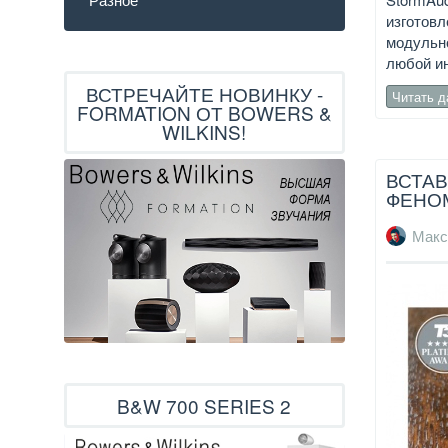
изготовл
модульн
любой ин
ВСТРЕЧАЙТЕ НОВИНКУ -
Читать 
FORMATION ОТ BOWERS &
WILKINS!
ВСТАВ
ФЕНО
Макс
B&W 700 SERIES 2