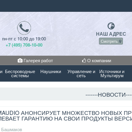
НАШ АДРЕС
пн-пт с 10:00 до 19:00
Смотреть
+7 (495) 708-10-00
Галерея работ
О компании
 и
Беспроводные
Наушники
Управление и
Источники и
системы
сеть
Мультирум
-------НОВОСТИ----
AUDIO АНОНСИРУЕТ МНОЖЕСТВО НОВЫХ ПРОД
ЕВАЕТ ГАРАНТИЮ НА СВОИ ПРОДУКТЫ ВЕРСИ
 Башмаков