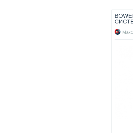
BOWER
СИСТЕ
Макс