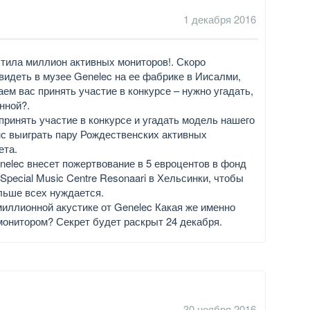
1 декабря 2016
стила миллион активных мониторов!. Скоро
идеть в музее Genelec на ее фабрике в Иисалми,
м вас принять участие в конкурсе – нужно угадать,
нной?.
принять участие в конкурсе и угадать модель нашего
с выиграть пару Рождественских активных
ета.
enelec внесет пожертвование в 5 евроцентов в фонд
pecial Music Centre Resonaari в Хельсинки, чтобы
ольше всех нуждается.
миллионной акустике от Genelec Какая же именно
онитором? Секрет будет раскрыт 24 декабря.
30 ноября 2016