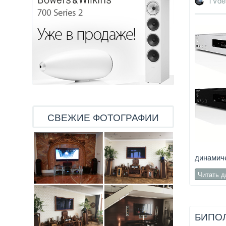
TVde
СВЕЖИЕ ФОТОГРАФИИ
динамиче
Читать 
БИПОЛ