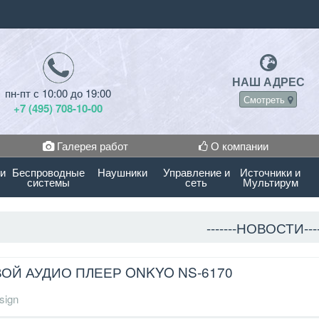
НАШ АДРЕС
пн-пт с 10:00 до 19:00
Смотреть
+7 (495) 708-10-00
Галерея работ
О компании
 и
Беспроводные
Наушники
Управление и
Источники и
системы
сеть
Мультирум
-------НОВОСТИ----
ОЙ АУДИО ПЛЕЕР ONKYO NS-6170
sign