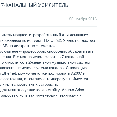
 7-КАНАЛЬНЫЙ УСИЛИТЕЛЬ
30 ноября 2016
силитель мощности, разработанный для домашних
цированный по нормам THX Ultra2. У него полностью
е AB на дискретных элементах.
усилителей-процессоров, способных обрабатывать
шения. Его можно использовать в 7-канальной
о кино, плюс в 2-канальной музыкальной систем,
тключения не используемых каналов. С помощью
 Ethernet, можно легко контролировать A2007 и
го состояния, в том числе температуры. Имеется
илителя с мобильных устройств.
ля монтажа усилителя в стойку. Acurus Aries
 гордостью испытан инженерами, техниками и