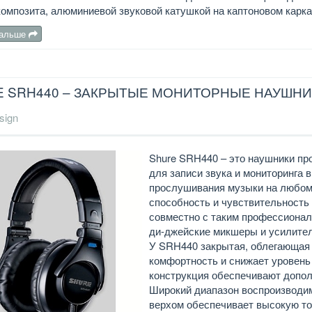
омпозита, алюминиевой звуковой катушкой на каптоновом карка
дальше
E SRH440 – ЗАКРЫТЫЕ МОНИТОРНЫЕ НАУШН
sign
Shure SRH440 – это наушники пр
для записи звука и мониторинга 
прослушивания музыки на любом 
способность и чувствительност
совместно с таким профессионал
ди-джейские микшеры и усилител
У SRH440 закрытая, облегающая 
комфортность и снижает уровень
конструкция обеспечивают допол
Широкий диапазон воспроизводи
верхом обеспечивает высокую т