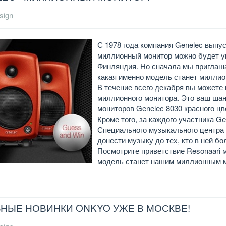
sign
С 1978 года компания Genelec выпу
миллионный монитор можно будет ув
Финляндия. Но сначала мы приглашае
какая именно модель станет миллио
В течение всего декабря вы можете 
миллионного монитора. Это ваш шан
мониторов Genelec 8030 красного цв
Кроме того, за каждого участника G
Специального музыкального центра S
донести музыку до тех, кто в ней б
Посмотрите приветствие Resonaari 
модель станет нашим миллионным м
НЫЕ НОВИНКИ ONKYO УЖЕ В МОСКВЕ!