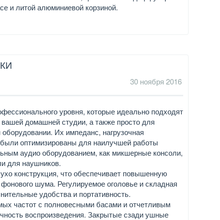
се и литой алюминиевой корзиной.
ИКИ
30 ноября 2016
офессионального уровня, которые идеально подходят
в вашей домашней студии, а также просто для
оборудовании. Их импеданс, нагрузочная
ь были оптимизированы для наилучшей работы
ьным аудио оборудованием, как микшерные консоли,
и для наушников.
ухо конструкция, что обеспечивает повышенную
 фонового шума. Регулируемое оголовье и складная
нительные удобства и портативность.
мых частот с полновесными басами и отчетливым
очность воспроизведения. Закрытые сзади ушные