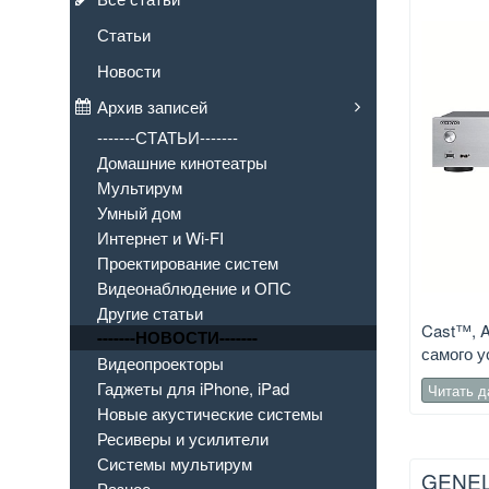
Статьи
Новости
Архив записей
-------СТАТЬИ-------
Домашние кинотеатры
Мультирум
Умный дом
Интернет и Wi-FI
Проектирование систем
Видеонаблюдение и ОПС
Другие статьи
Cast™, A
-------НОВОСТИ-------
самого у
Видеопроекторы
Гаджеты для iPhone, iPad
Читать 
Новые акустические системы
Ресиверы и усилители
Системы мультирум
GENE
Разное