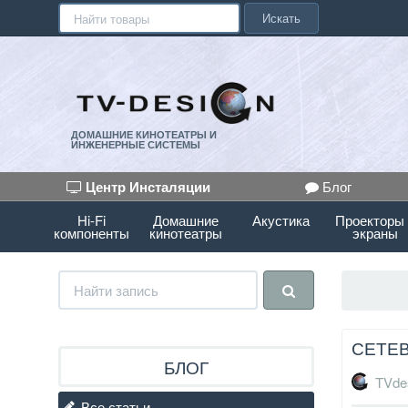
Искать
ДОМАШНИЕ КИНОТЕАТРЫ И
ИНЖЕНЕРНЫЕ СИСТЕМЫ
Центр Инсталяции
Блог
Hi-Fi
Домашние
Акустика
Проекторы
компоненты
кинотеатры
экраны
СЕТЕВ
БЛОГ
TVde
Все статьи