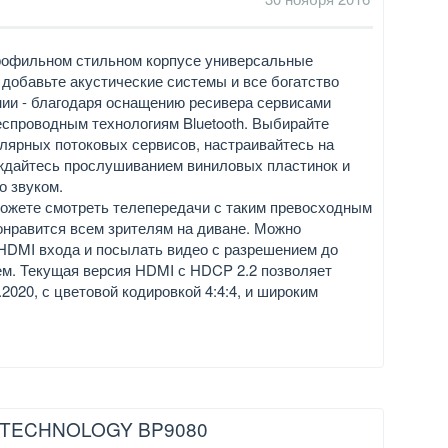
рофильном стильном корпусе универсальные
 добавьте акустические системы и все богатство
ии - благодаря оснащению ресивера сервисами
е беспроводным технологиям Bluetooth. Выбирайте
лярных потоковых сервисов, настраивайтесь на
ждайтесь прослушиванием виниловых пластинок и
о звуком.
ожете смотреть телепередачи с таким превосходным
онравится всем зрителям на диване. Можно
 HDMI входа и посылать видео с разрешением до
ем. Текущая версия HDMI с HDCP 2.2 позволяет
2020, с цветовой кодировкой 4:4:4, и широким
 TECHNOLOGY BP9080