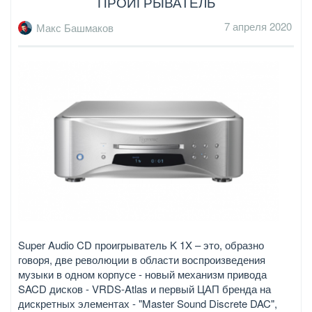
ПРОИГРЫВАТЕЛЬ
7 апреля 2020
Макс Башмаков
Super Audio CD проигрыватель K 1X – это, образно
говоря, две революции в области воспроизведения
музыки в одном корпусе - новый механизм привода
SACD дисков - VRDS-Atlas и первый ЦАП бренда на
дискретных элементах - "Master Sound Discrete DAC",