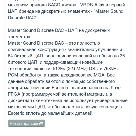
механизм привода SACD дисков - VRDS-Atlas и первый
ЦАП бренда на дискретных элементах - "Master Sound
Discrete DAC".
Master Sound Discrete DAC - ЦАП на дискретных
элементах
Master Sound Discrete DAC – это полностью
оригинальная конструкция - значительно улучшенный
64-битовый ЦАП, эволюционировавший из обычного 36-
битового ЦАП, и поддерживающий новейшие
технологии, включая 512Fs (22.5MHz) DSD и 768kHz
PCM обработку, а также декодирование MQA. Все
данные обрабатываются с помощью собственного
алгоритма компании Esoteric, реализованного на базе
FPGA (программируемой вентильной матрицы), а
дискретная схемотехника не использует универсальные
микросхемы ЦАП, чтобы воплотить новую концепцию
Esoteric вплоть до мельчайших деталей.
Читать дальше