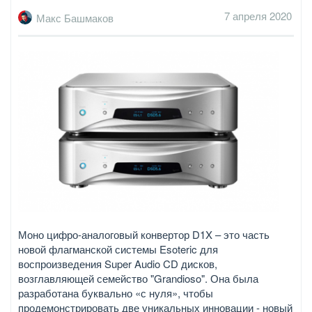
7 апреля 2020
Макс Башмаков
Моно цифро-аналоговый конвертор D1X – это часть
новой флагманской системы Esoteric для
воспроизведения Super Audio CD дисков,
возглавляющей семейство "Grandioso". Она была
разработана буквально «с нуля», чтобы
продемонстрировать две уникальных инновации - новый