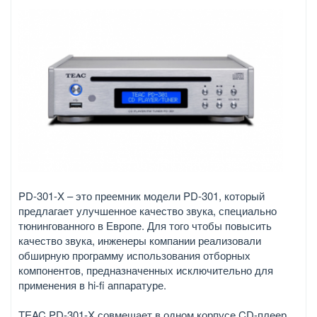
PD-301-X – это преемник модели PD-301, который
предлагает улучшенное качество звука, специально
тюнингованного в Европе. Для того чтобы повысить
качество звука, инженеры компании реализовали
обширную программу использования отборных
компонентов, предназначенных исключительно для
применения в hi-fi аппаратуре.
TEAC PD-301-X совмещает в одном корпусе CD-плеер