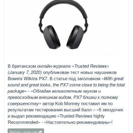
В британском онлайн-журнале
«Trusted Reviews»
(January 7, 2020)
опубликован тест новых наушников
Bowers Wilkins PX7. В статье под заголовком
«With great
sound and great looks, the PX7 come close to being the total
package» - «Обладая великолепным звуком и
превосходным внешним видом, PX7 близки к полному
совершенству»
автор Kob Monney поставил им по
результатам тестирования высший балл – «5 звездочек
и выдал рекомендацию «Trusted Reviews highly
Recommended» - «Настоятельно рекомендованы»!
Читать дальше