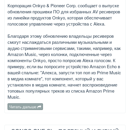
Корпорация Onkyo & Pioneer Corp. сообщает о выпуске
обновления прошивки ПО для избранных AV ресиверов
из линейки продуктов Onkyo, которая обеспечивает
голосовое управление через устройства с Alexa.
Благодаря этому обновлению владельцы ресиверов
смогут наслаждаться различными музыкальными и
аудио стриминговыми сервисами, такими, например, как
Amazon Music, через колонки, подключенные через
компоненты Onkyo, просто попросив Alexa голосом. К
примеру, если вы попросите устройство Amazon Echo в
вашей спальне: "Алекса, запусти топ поп из Prime Music
в медиа комнате", тот компонент, который у вас
установлен в медиа комнате, начнет воспроизведение
топовых популярных треков из списка Amazon Prime
Music.
Читать дальше