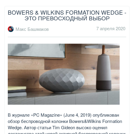
BOWERS & WILKINS FORMATION WEDGE -
ЭТО ПРЕВОСХОДНЫЙ ВЫБОР
7 апреля 2020
Макс Башмаков
В журнале «PC Magazine» (June 4, 2019) опубликован
обзор беспроводной колонки Bowers&Wilkins Formation
Wedge. Автор статьи Tim Gideon высоко оценил
достоинства этой новой активной беспроводной колонки