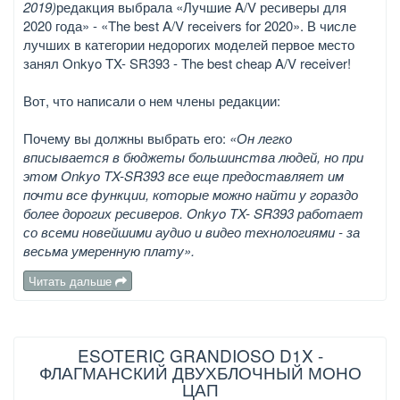
2019)
редакция выбрала «Лучшие A/V ресиверы для
2020 года» - «The best A/V receivers for 2020». В числе
лучших в категории недорогих моделей первое место
занял Onkyo TX- SR393 - The best cheap A/V receiver!
Вот, что написали о нем члены редакции:
Почему вы должны выбрать его:
«Он легко
вписывается в бюджеты большинства людей, но при
этом Onkyo TX-SR393 все еще предоставляет им
почти все функции, которые можно найти у гораздо
более дорогих ресиверов. Onkyo TX- SR393 работает
со всеми новейшими аудио и видео технологиями - за
весьма умеренную плату».
Читать дальше
ESOTERIC GRANDIOSO D1X -
ФЛАГМАНСКИЙ ДВУХБЛОЧНЫЙ МОНО
ЦАП