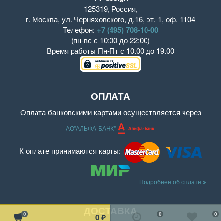
125319
,
Россия
,
г. Москва
,
ул. Черняховского, д.16
,
эт. 1, оф. 1104
Телефон:
+7 (495) 708-10-00
(пн-вс с 10:00 до 22:00)
Время работы
Пн-Пт с 10.00 до 19.00
ОПЛАТА
Оплата банковскими картами осуществляется через
АО"АЛЬФА-БАНК"
К оплате принимаются карты:
Подробнее об оплате
ДОСТАВКА
0
0
0
0
₽