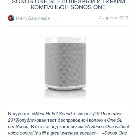
SONOS ONE SL - ПОЛЕЗНЫЙ И ГИБКИЙ
КОМПАНЬОН SONOS ONE
7 апреля 2020
Макс Башмаков
В журнале
«What Hi-Fi? Sound & Vision» (19 December
2019)
опубликован тест беспроводной колонки
One SL
от Sonos
. В статье под заголовком
«A Sonos One without
voice control is still a great wireless speaker» - «Sonos One