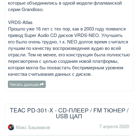
которые объединились в одной модели флагманской
серии Grandioso.
VRDS-Atlas
Прошло уже 16 лет с тех пор, как в 2003 году появился
привод Super Audio CD дисков VRDS-NEO. Улучшить
его было очень трудно, т.к. NEO долгое время считался
лучшим по качеству воспроизведения аудио во всей
отрасли. Тем не менее, его конструкция была полностью
пересмотрена с целью создания новой платформы,
которая могла бы похвастать беспримерным уровнем
качества считывания данных с дисков.
Читать дальше
TEAC PD-301-X - CD-ПЛЕЕР / FM ТЮНЕР /
USB ЦАП
7 апреля 2020
Макс Башмаков