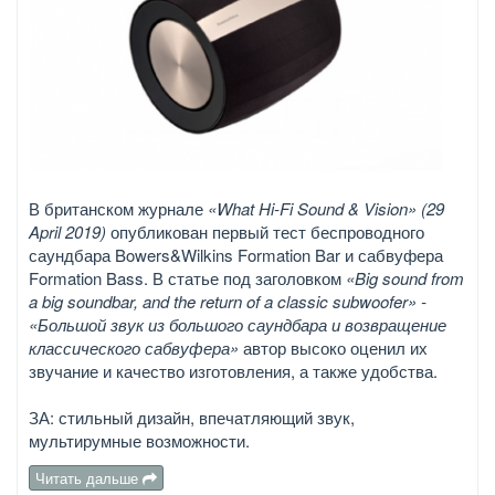
В британском журнале
«What Hi-Fi Sound & Vision» (29
April 2019)
опубликован первый тест беспроводного
саундбара Bowers&Wilkins Formation Bar и сабвуфера
Formation Bass. В статье под заголовком
«Big sound from
a big soundbar, and the return of a classic subwoofer» -
«Большой звук из большого саундбара и возвращение
классического сабвуфера»
автор высоко оценил их
звучание и качество изготовления, а также удобства.
ЗА: стильный дизайн, впечатляющий звук,
мультирумные возможности.
Читать дальше