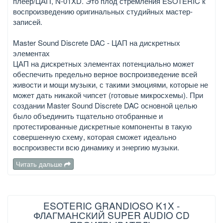
плеер/ЦАП, N-01XD. Это плод стремления ESOTERIC к
воспроизведению оригинальных студийных мастер-
записей.
Master Sound Discrete DAC - ЦАП на дискретных
элементах
ЦАП на дискретных элементах потенциально может
обеспечить предельно верное воспроизведение всей
живости и мощи музыки, с такими эмоциями, которые не
может дать никакой чипсет (готовые микросхемы). При
создании Master Sound Discrete DAC основной целью
было объединить тщательно отобранные и
протестированные дискретные компоненты в такую
совершенную схему, которая сможет идеально
воспроизвести всю динамику и энергию музыки.
Читать дальше
ESOTERIC GRANDIOSO K1X -
ФЛАГМАНСКИЙ SUPER AUDIO CD