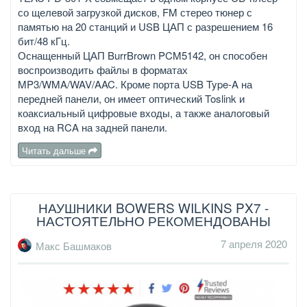
со щелевой загрузкой дисков, FM стерео тюнер с
памятью на 20 станций и USB ЦАП с разрешением 16
бит/48 кГц.
Оснащенный ЦАП BurrBrown PCM5142, он способен
воспроизводить файлы в форматах
MP3/WMA/WAV/AAC. Кроме порта USB Type-A на
передней панели, он имеет оптический Toslink и
коаксиальный цифровые входы, а также аналоговый
вход на RCA на задней панели.
Читать дальше
НАУШНИКИ BOWERS WILKINS PX7 -
НАСТОЯТЕЛЬНО РЕКОМЕНДОВАНЫ
7 апреля 2020
Макс Башмаков